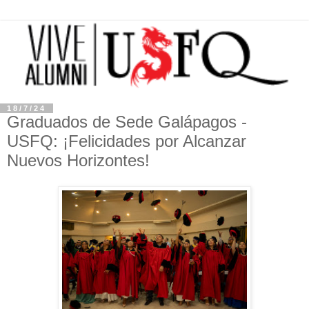
18/7/24
Graduados de Sede Galápagos -
USFQ: ¡Felicidades por Alcanzar
Nuevos Horizontes!