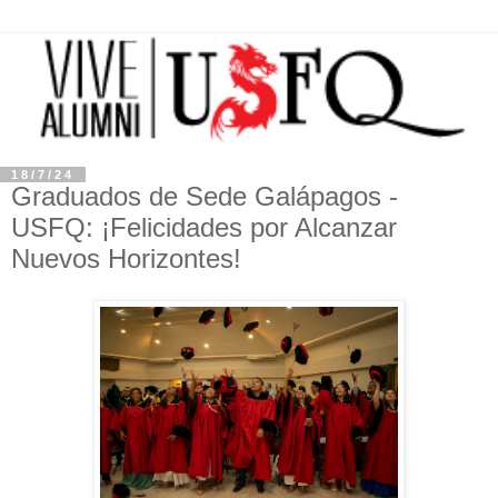
18/7/24
Graduados de Sede Galápagos -
USFQ: ¡Felicidades por Alcanzar
Nuevos Horizontes!