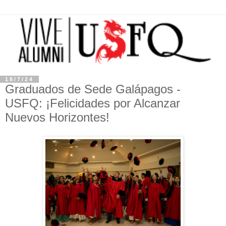
18/7/24
Graduados de Sede Galápagos -
USFQ: ¡Felicidades por Alcanzar
Nuevos Horizontes!