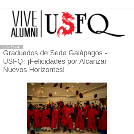
18/7/24
Graduados de Sede Galápagos -
USFQ: ¡Felicidades por Alcanzar
Nuevos Horizontes!