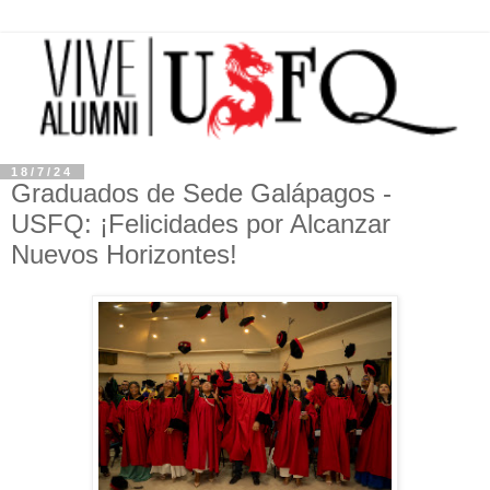
18/7/24
Graduados de Sede Galápagos -
USFQ: ¡Felicidades por Alcanzar
Nuevos Horizontes!