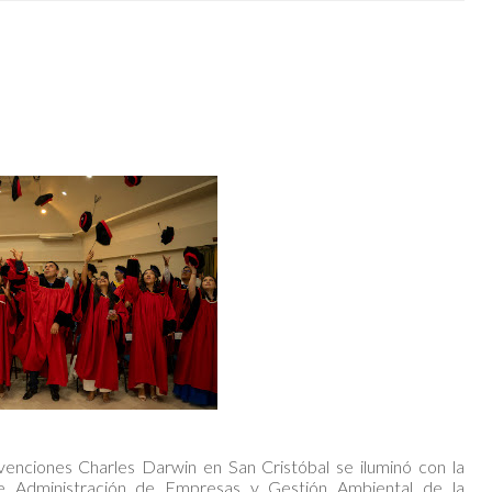
enciones Charles Darwin en San Cristóbal se iluminó con la
de Administración de Empresas y Gestión Ambiental de la