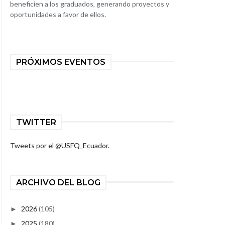
beneficien a los graduados, generando proyectos y
oportunidades a favor de ellos.
PRÓXIMOS EVENTOS
TWITTER
Tweets por el @USFQ_Ecuador.
ARCHIVO DEL BLOG
2026
(105)
►
2025
(180)
►