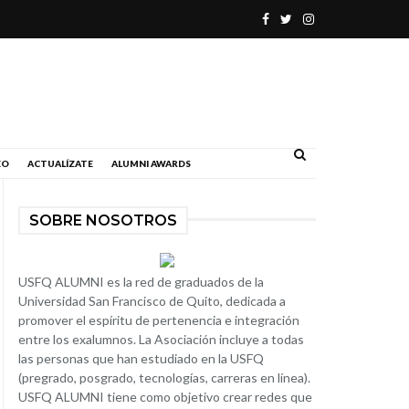
.
EO
ACTUALÍZATE
ALUMNI AWARDS
SOBRE NOSOTROS
USFQ ALUMNI es la red de graduados de la
Universidad San Francisco de Quito, dedicada a
promover el espíritu de pertenencia e integración
entre los exalumnos. La Asociación incluye a todas
las personas que han estudiado en la USFQ
(pregrado, posgrado, tecnologías, carreras en línea).
USFQ ALUMNI tiene como objetivo crear redes que