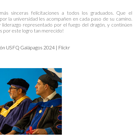
s sinceras felicitaciones a todos los graduados. Que el
 por la universidad les acompañen en cada paso de su camino.
y liderazgo representado por el fuego del dragón, y continúen
es por este logro tan merecido!
ón USFQ Galápagos 2024 | Flickr