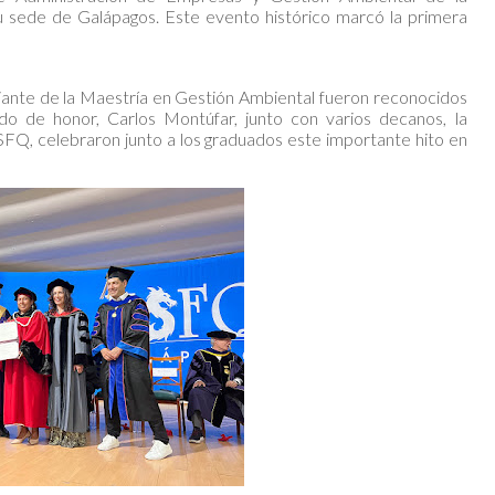
 sede de Galápagos. Este evento histórico marcó la primera
iante de la Maestría en Gestión Ambiental fueron reconocidos
do de honor, Carlos Montúfar, junto con varios decanos, la
USFQ, celebraron junto a los graduados este importante hito en