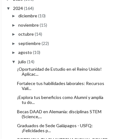
2024
(164)
▼
diciembre
(10)
►
noviembre
(15)
►
octubre
(14)
►
septiembre
(22)
►
agosto
(10)
►
julio
(14)
▼
¡Oportunidad de Estudio en el Reino Unido!
Aplicac...
Fortalece tus habilidades laborales: Recursos
Vali...
¡Explora tus beneficios como Alumni y amplía
tu do...
Becas DAAD en Alemania: disciplinas STEM
(Science,...
Graduados de Sede Galápagos - USFQ:
¡Felicidades p...