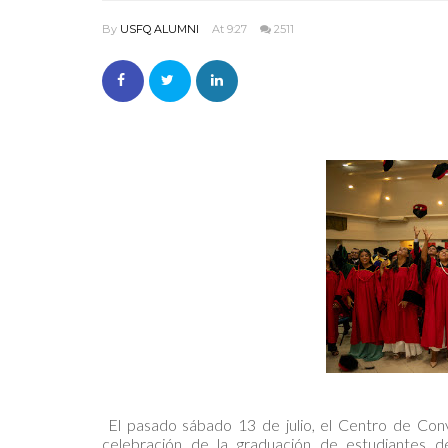
By
USFQ ALUMNI
At 9:27
2511
El pasado sábado 13 de julio, el Centro de Conv
celebración de la graduación de estudiantes 