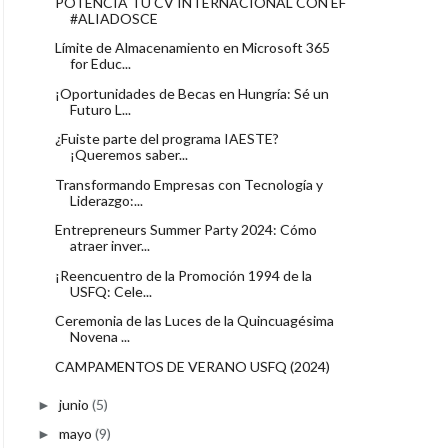
POTENCIA TU CV INTERNACIONAL CON EF
#ALIADOSCE
Límite de Almacenamiento en Microsoft 365
for Educ...
¡Oportunidades de Becas en Hungría: Sé un
Futuro L...
¿Fuiste parte del programa IAESTE?
¡Queremos saber...
Transformando Empresas con Tecnología y
Liderazgo:...
Entrepreneurs Summer Party 2024: Cómo
atraer inver...
¡Reencuentro de la Promoción 1994 de la
USFQ: Cele...
Ceremonia de las Luces de la Quincuagésima
Novena ...
CAMPAMENTOS DE VERANO USFQ (2024)
junio
(5)
►
mayo
(9)
►