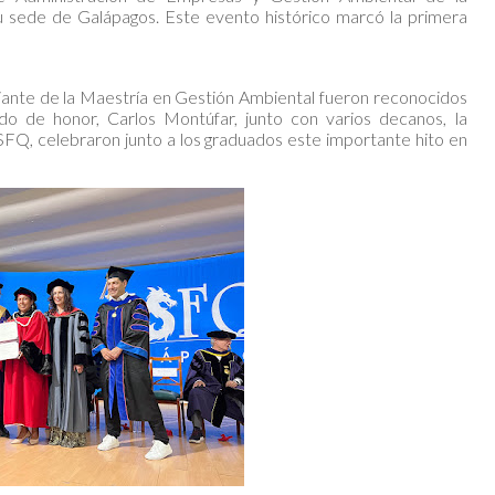
 sede de Galápagos. Este evento histórico marcó la primera
iante de la Maestría en Gestión Ambiental fueron reconocidos
do de honor, Carlos Montúfar, junto con varios decanos, la
USFQ, celebraron junto a los graduados este importante hito en