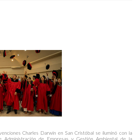
enciones Charles Darwin en San Cristóbal se iluminó con la
de Administración de Empresas y Gestión Ambiental de la