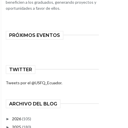
beneficien a los graduados, generando proyectos y
oportunidades a favor de ellos.
PRÓXIMOS EVENTOS
TWITTER
Tweets por el @USFQ_Ecuador.
ARCHIVO DEL BLOG
2026
(105)
►
2025
(180)
►