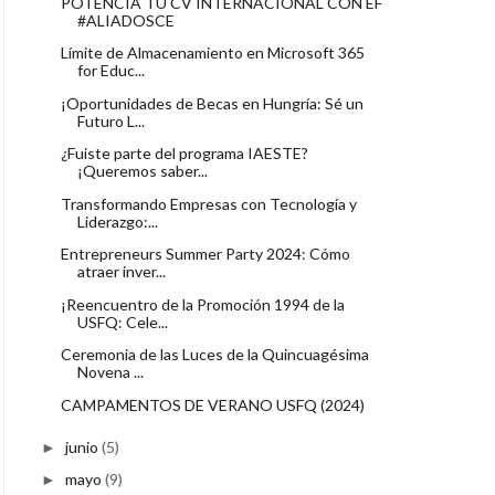
POTENCIA TU CV INTERNACIONAL CON EF
#ALIADOSCE
Límite de Almacenamiento en Microsoft 365
for Educ...
¡Oportunidades de Becas en Hungría: Sé un
Futuro L...
¿Fuiste parte del programa IAESTE?
¡Queremos saber...
Transformando Empresas con Tecnología y
Liderazgo:...
Entrepreneurs Summer Party 2024: Cómo
atraer inver...
¡Reencuentro de la Promoción 1994 de la
USFQ: Cele...
Ceremonia de las Luces de la Quincuagésima
Novena ...
CAMPAMENTOS DE VERANO USFQ (2024)
junio
(5)
►
mayo
(9)
►