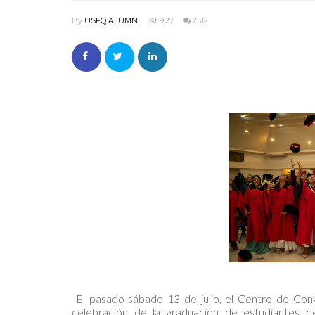
By
USFQ ALUMNI
At 9:27
2512
El pasado sábado 13 de julio, el Centro de Conv
celebración de la graduación de estudiantes 