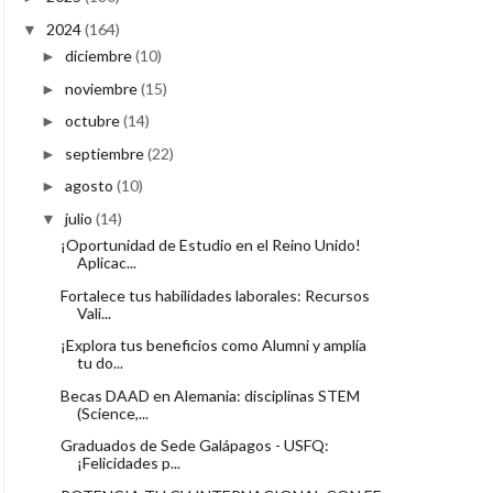
2024
(164)
▼
diciembre
(10)
►
noviembre
(15)
►
octubre
(14)
►
septiembre
(22)
►
agosto
(10)
►
julio
(14)
▼
¡Oportunidad de Estudio en el Reino Unido!
Aplicac...
Fortalece tus habilidades laborales: Recursos
Vali...
¡Explora tus beneficios como Alumni y amplía
tu do...
Becas DAAD en Alemania: disciplinas STEM
(Science,...
Graduados de Sede Galápagos - USFQ:
¡Felicidades p...