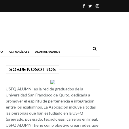
.
EO
ACTUALÍZATE
ALUMNI AWARDS
SOBRE NOSOTROS
USFQ ALUMNI es la red de graduados de la
Universidad San Francisco de Quito, dedicada a
promover el espíritu de pertenencia e integración
entre los exalumnos. La Asociación incluye a todas
las personas que han estudiado en la USFQ
(pregrado, posgrado, tecnologías, carreras en línea).
USFQ ALUMNI tiene como objetivo crear redes que