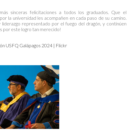
s sinceras felicitaciones a todos los graduados. Que el
 por la universidad les acompañen en cada paso de su camino.
y liderazgo representado por el fuego del dragón, y continúen
es por este logro tan merecido!
ón USFQ Galápagos 2024 | Flickr