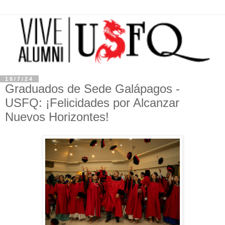
18/7/24
Graduados de Sede Galápagos -
USFQ: ¡Felicidades por Alcanzar
Nuevos Horizontes!