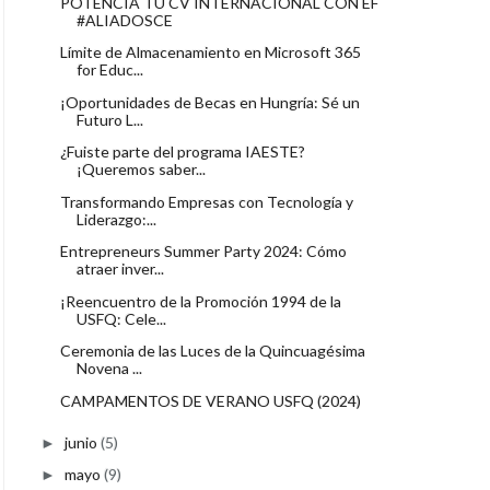
POTENCIA TU CV INTERNACIONAL CON EF
#ALIADOSCE
Límite de Almacenamiento en Microsoft 365
for Educ...
¡Oportunidades de Becas en Hungría: Sé un
Futuro L...
¿Fuiste parte del programa IAESTE?
¡Queremos saber...
Transformando Empresas con Tecnología y
Liderazgo:...
Entrepreneurs Summer Party 2024: Cómo
atraer inver...
¡Reencuentro de la Promoción 1994 de la
USFQ: Cele...
Ceremonia de las Luces de la Quincuagésima
Novena ...
CAMPAMENTOS DE VERANO USFQ (2024)
junio
(5)
►
mayo
(9)
►