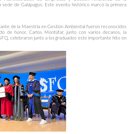
 sede de Galápagos. Este evento histórico marcó la primera
iante de la Maestría en Gestión Ambiental fueron reconocidos
do de honor, Carlos Montúfar, junto con varios decanos, la
USFQ, celebraron junto a los graduados este importante hito en