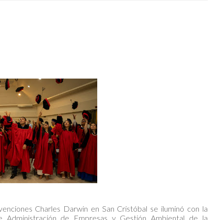
enciones Charles Darwin en San Cristóbal se iluminó con la
de Administración de Empresas y Gestión Ambiental de la