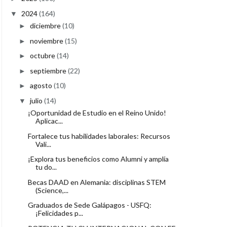
2024
(164)
▼
diciembre
(10)
►
noviembre
(15)
►
octubre
(14)
►
septiembre
(22)
►
agosto
(10)
►
julio
(14)
▼
¡Oportunidad de Estudio en el Reino Unido!
Aplicac...
Fortalece tus habilidades laborales: Recursos
Vali...
¡Explora tus beneficios como Alumni y amplía
tu do...
Becas DAAD en Alemania: disciplinas STEM
(Science,...
Graduados de Sede Galápagos - USFQ:
¡Felicidades p...