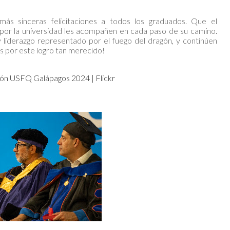
s sinceras felicitaciones a todos los graduados. Que el
 por la universidad les acompañen en cada paso de su camino.
y liderazgo representado por el fuego del dragón, y continúen
es por este logro tan merecido!
ón USFQ Galápagos 2024 | Flickr