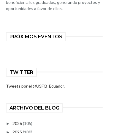
beneficien a los graduados, generando proyectos y
oportunidades a favor de ellos.
PRÓXIMOS EVENTOS
TWITTER
Tweets por el @USFQ_Ecuador.
ARCHIVO DEL BLOG
2026
(105)
►
2025
(180)
►