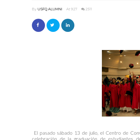
By
USFQ ALUMNI
At 9:27
2511
El pasado sábado 13 de julio, el Centro de Conv
celebración de la graduación de estudiantes 