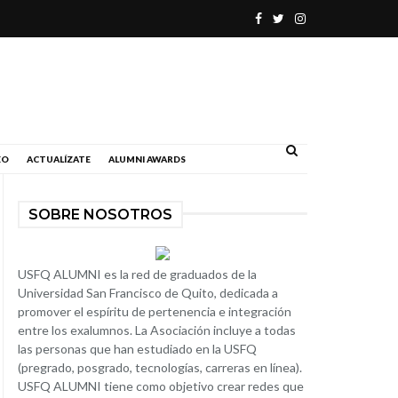
.
EO
ACTUALÍZATE
ALUMNI AWARDS
SOBRE NOSOTROS
USFQ ALUMNI es la red de graduados de la
Universidad San Francisco de Quito, dedicada a
promover el espíritu de pertenencia e integración
entre los exalumnos. La Asociación incluye a todas
las personas que han estudiado en la USFQ
(pregrado, posgrado, tecnologías, carreras en línea).
USFQ ALUMNI tiene como objetivo crear redes que