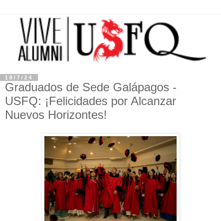
18/7/24
Graduados de Sede Galápagos -
USFQ: ¡Felicidades por Alcanzar
Nuevos Horizontes!