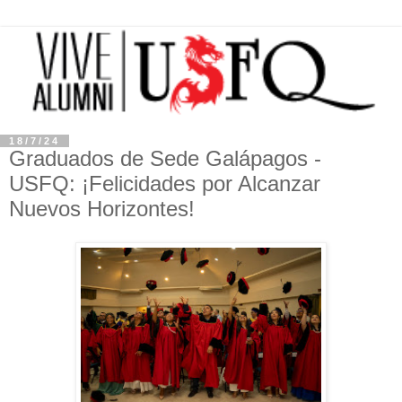
18/7/24
Graduados de Sede Galápagos -
USFQ: ¡Felicidades por Alcanzar
Nuevos Horizontes!