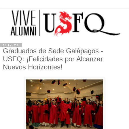
18/7/24
Graduados de Sede Galápagos -
USFQ: ¡Felicidades por Alcanzar
Nuevos Horizontes!