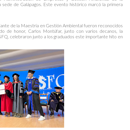
 sede de Galápagos. Este evento histórico marcó la primera
iante de la Maestría en Gestión Ambiental fueron reconocidos
do de honor, Carlos Montúfar, junto con varios decanos, la
USFQ, celebraron junto a los graduados este importante hito en