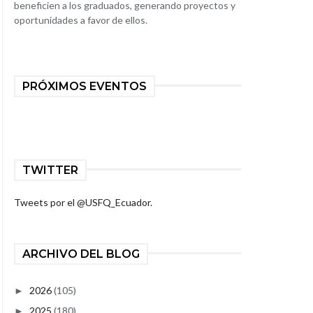
beneficien a los graduados, generando proyectos y
oportunidades a favor de ellos.
PRÓXIMOS EVENTOS
TWITTER
Tweets por el @USFQ_Ecuador.
ARCHIVO DEL BLOG
2026
(105)
►
2025
(180)
►