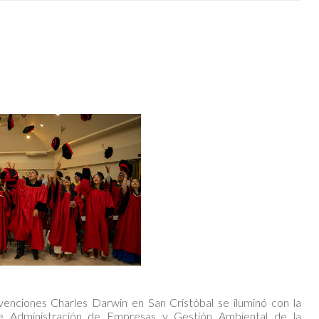
enciones Charles Darwin en San Cristóbal se iluminó con la
de Administración de Empresas y Gestión Ambiental de la