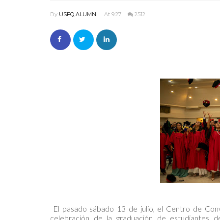
By
USFQ ALUMNI
At 9:27
2512
El pasado sábado 13 de julio, el Centro de Conv
celebración de la graduación de estudiantes 