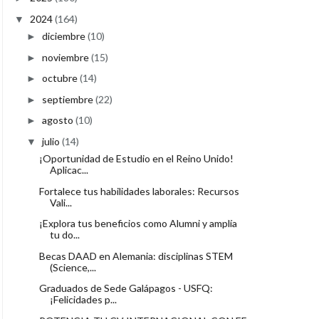
2024
(164)
▼
diciembre
(10)
►
noviembre
(15)
►
octubre
(14)
►
septiembre
(22)
►
agosto
(10)
►
julio
(14)
▼
¡Oportunidad de Estudio en el Reino Unido!
Aplicac...
Fortalece tus habilidades laborales: Recursos
Vali...
¡Explora tus beneficios como Alumni y amplía
tu do...
Becas DAAD en Alemania: disciplinas STEM
(Science,...
Graduados de Sede Galápagos - USFQ:
¡Felicidades p...