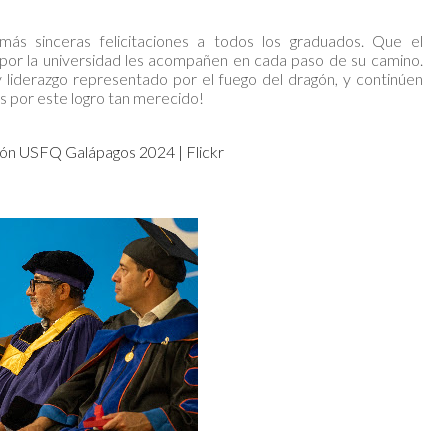
s sinceras felicitaciones a todos los graduados. Que el
 por la universidad les acompañen en cada paso de su camino.
y liderazgo representado por el fuego del dragón, y continúen
es por este logro tan merecido!
ón USFQ Galápagos 2024 | Flickr