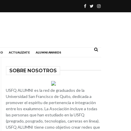
.
EO
ACTUALÍZATE
ALUMNI AWARDS
SOBRE NOSOTROS
USFQ ALUMNI es la red de graduados de la
Universidad San Francisco de Quito, dedicada a
promover el espíritu de pertenencia e integración
entre los exalumnos. La Asociación incluye a todas
las personas que han estudiado en la USFQ
(pregrado, posgrado, tecnologías, carreras en línea).
USFQ ALUMNI tiene como objetivo crear redes que