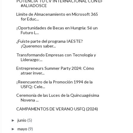
POTENCIA TU CV INTERNACIONAL CON EF
#ALIADOSCE
Límite de Almacenamiento en Microsoft 365
for Educ...
¡Oportunidades de Becas en Hungría: Sé un
Futuro L...
¿Fuiste parte del programa IAESTE?
¡Queremos saber...
Transformando Empresas con Tecnología y
Liderazgo:...
Entrepreneurs Summer Party 2024: Cómo
atraer inver...
¡Reencuentro de la Promoción 1994 de la
USFQ: Cele...
Ceremonia de las Luces de la Quincuagésima
Novena ...
CAMPAMENTOS DE VERANO USFQ (2024)
junio
(5)
►
mayo
(9)
►