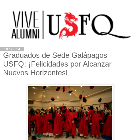
18/7/24
Graduados de Sede Galápagos -
USFQ: ¡Felicidades por Alcanzar
Nuevos Horizontes!