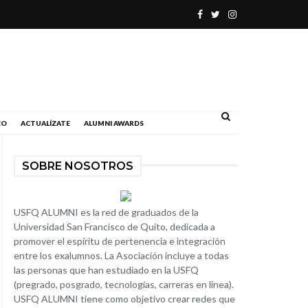
.
EO
ACTUALÍZATE
ALUMNI AWARDS
SOBRE NOSOTROS
USFQ ALUMNI es la red de graduados de la
Universidad San Francisco de Quito, dedicada a
promover el espíritu de pertenencia e integración
entre los exalumnos. La Asociación incluye a todas
las personas que han estudiado en la USFQ
(pregrado, posgrado, tecnologías, carreras en línea).
USFQ ALUMNI tiene como objetivo crear redes que