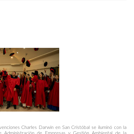
enciones Charles Darwin en San Cristóbal se iluminó con la
de Administración de Empresas y Gestión Ambiental de la