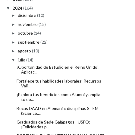
2024
(164)
▼
diciembre
(10)
►
noviembre
(15)
►
octubre
(14)
►
septiembre
(22)
►
agosto
(10)
►
julio
(14)
▼
¡Oportunidad de Estudio en el Reino Unido!
Aplicac...
Fortalece tus habilidades laborales: Recursos
Vali...
¡Explora tus beneficios como Alumni y amplía
tu do...
Becas DAAD en Alemania: disciplinas STEM
(Science,...
Graduados de Sede Galápagos - USFQ:
¡Felicidades p...