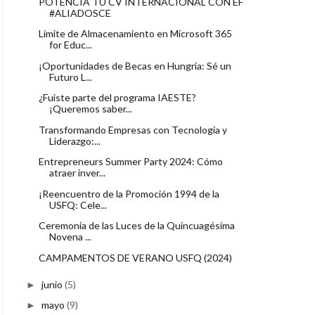
POTENCIA TU CV INTERNACIONAL CON EF
#ALIADOSCE
Límite de Almacenamiento en Microsoft 365
for Educ...
¡Oportunidades de Becas en Hungría: Sé un
Futuro L...
¿Fuiste parte del programa IAESTE?
¡Queremos saber...
Transformando Empresas con Tecnología y
Liderazgo:...
Entrepreneurs Summer Party 2024: Cómo
atraer inver...
¡Reencuentro de la Promoción 1994 de la
USFQ: Cele...
Ceremonia de las Luces de la Quincuagésima
Novena ...
CAMPAMENTOS DE VERANO USFQ (2024)
junio
(5)
►
mayo
(9)
►