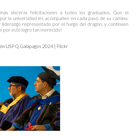
s sinceras felicitaciones a todos los graduados. Que el
 por la universidad les acompañen en cada paso de su camino.
y liderazgo representado por el fuego del dragón, y continúen
es por este logro tan merecido!
ón USFQ Galápagos 2024 | Flickr