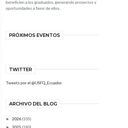
beneficien a los graduados, generando proyectos y
oportunidades a favor de ellos.
PRÓXIMOS EVENTOS
TWITTER
Tweets por el @USFQ_Ecuador.
ARCHIVO DEL BLOG
2026
(105)
►
2025
(180)
►