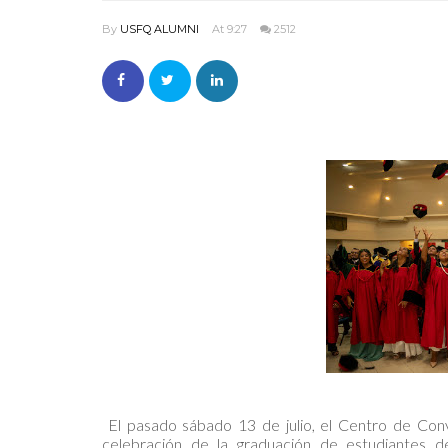
By
USFQ ALUMNI
At 9:27
2512
El pasado sábado 13 de julio, el Centro de Conv
celebración de la graduación de estudiantes 