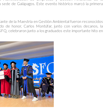
 sede de Galápagos. Este evento histórico marcó la primera
iante de la Maestría en Gestión Ambiental fueron reconocidos
do de honor, Carlos Montúfar, junto con varios decanos, la
USFQ, celebraron junto a los graduados este importante hito en