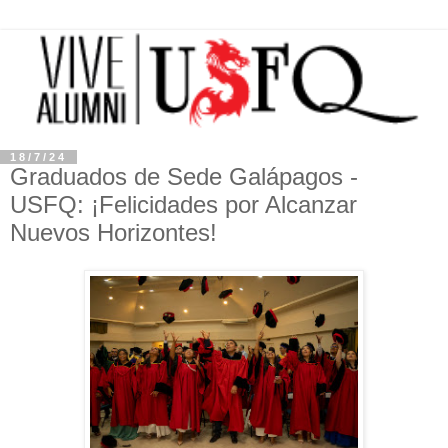
18/7/24
Graduados de Sede Galápagos -
USFQ: ¡Felicidades por Alcanzar
Nuevos Horizontes!