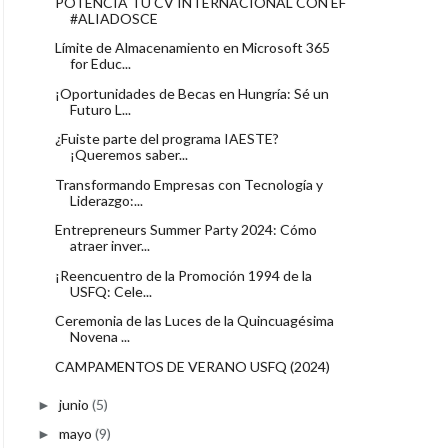
POTENCIA TU CV INTERNACIONAL CON EF
#ALIADOSCE
Límite de Almacenamiento en Microsoft 365
for Educ...
¡Oportunidades de Becas en Hungría: Sé un
Futuro L...
¿Fuiste parte del programa IAESTE?
¡Queremos saber...
Transformando Empresas con Tecnología y
Liderazgo:...
Entrepreneurs Summer Party 2024: Cómo
atraer inver...
¡Reencuentro de la Promoción 1994 de la
USFQ: Cele...
Ceremonia de las Luces de la Quincuagésima
Novena ...
CAMPAMENTOS DE VERANO USFQ (2024)
junio
(5)
►
mayo
(9)
►