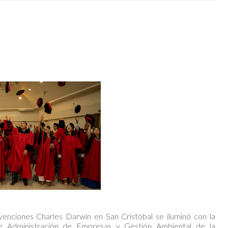
enciones Charles Darwin en San Cristóbal se iluminó con la
de Administración de Empresas y Gestión Ambiental de la