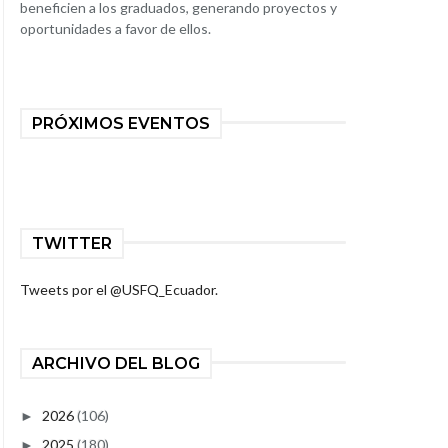
beneficien a los graduados, generando proyectos y
oportunidades a favor de ellos.
PRÓXIMOS EVENTOS
TWITTER
Tweets por el @USFQ_Ecuador.
ARCHIVO DEL BLOG
2026
(106)
►
2025
(180)
►