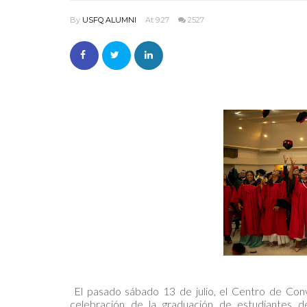
By
USFQ ALUMNI
At 9:27
2527
El pasado sábado 13 de julio, el Centro de Conv
celebración de la graduación de estudiantes 