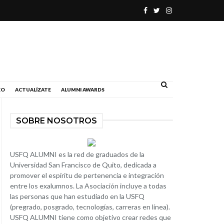
.
EO
ACTUALÍZATE
ALUMNI AWARDS
SOBRE NOSOTROS
USFQ ALUMNI es la red de graduados de la
Universidad San Francisco de Quito, dedicada a
promover el espíritu de pertenencia e integración
entre los exalumnos. La Asociación incluye a todas
las personas que han estudiado en la USFQ
(pregrado, posgrado, tecnologías, carreras en línea).
USFQ ALUMNI tiene como objetivo crear redes que