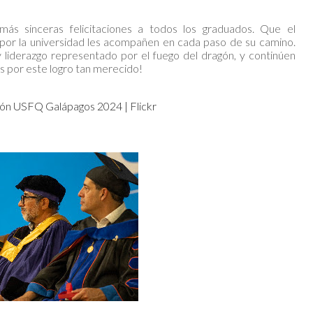
s sinceras felicitaciones a todos los graduados. Que el
 por la universidad les acompañen en cada paso de su camino.
y liderazgo representado por el fuego del dragón, y continúen
es por este logro tan merecido!
ón USFQ Galápagos 2024 | Flickr