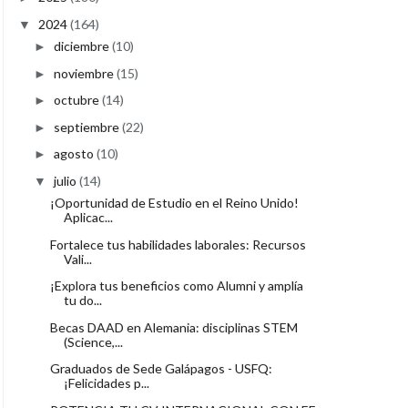
2024
(164)
▼
diciembre
(10)
►
noviembre
(15)
►
octubre
(14)
►
septiembre
(22)
►
agosto
(10)
►
julio
(14)
▼
¡Oportunidad de Estudio en el Reino Unido!
Aplicac...
Fortalece tus habilidades laborales: Recursos
Vali...
¡Explora tus beneficios como Alumni y amplía
tu do...
Becas DAAD en Alemania: disciplinas STEM
(Science,...
Graduados de Sede Galápagos - USFQ:
¡Felicidades p...