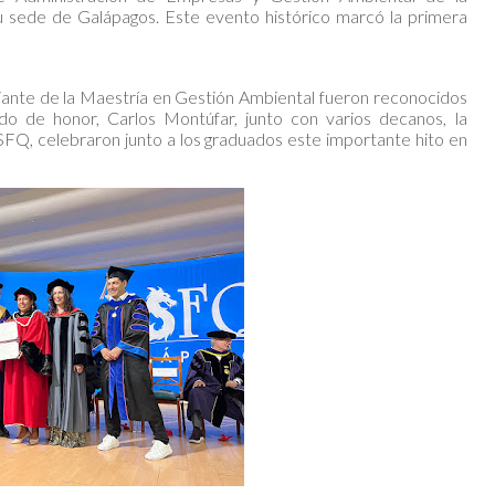
 sede de Galápagos. Este evento histórico marcó la primera
iante de la Maestría en Gestión Ambiental fueron reconocidos
do de honor, Carlos Montúfar, junto con varios decanos, la
USFQ, celebraron junto a los graduados este importante hito en