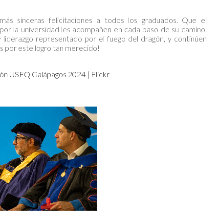
s sinceras felicitaciones a todos los graduados. Que el
 por la universidad les acompañen en cada paso de su camino.
y liderazgo representado por el fuego del dragón, y continúen
es por este logro tan merecido!
ón USFQ Galápagos 2024 | Flickr