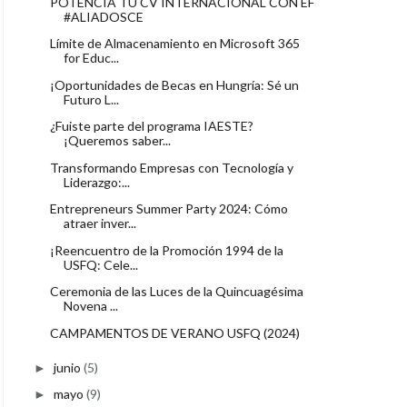
POTENCIA TU CV INTERNACIONAL CON EF
#ALIADOSCE
Límite de Almacenamiento en Microsoft 365
for Educ...
¡Oportunidades de Becas en Hungría: Sé un
Futuro L...
¿Fuiste parte del programa IAESTE?
¡Queremos saber...
Transformando Empresas con Tecnología y
Liderazgo:...
Entrepreneurs Summer Party 2024: Cómo
atraer inver...
¡Reencuentro de la Promoción 1994 de la
USFQ: Cele...
Ceremonia de las Luces de la Quincuagésima
Novena ...
CAMPAMENTOS DE VERANO USFQ (2024)
junio
(5)
►
mayo
(9)
►