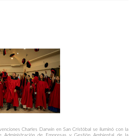
enciones Charles Darwin en San Cristóbal se iluminó con la
de Administración de Empresas y Gestión Ambiental de la