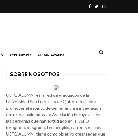
.
EO
ACTUALÍZATE
ALUMNI AWARDS
SOBRE NOSOTROS
USFQ ALUMNI es la red de graduados de la
Universidad San Francisco de Quito, dedicada a
promover el espíritu de pertenencia e integración
entre los exalumnos. La Asociación incluye a todas
las personas que han estudiado en la USFQ
(pregrado, posgrado, tecnologías, carreras en línea).
USFQ ALUMNI tiene como objetivo crear redes que