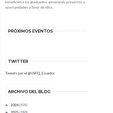
beneficien a los graduados, generando proyectos y
oportunidades a favor de ellos.
PRÓXIMOS EVENTOS
TWITTER
Tweets por el @USFQ_Ecuador.
ARCHIVO DEL BLOG
2026
(105)
►
2025
(180)
►