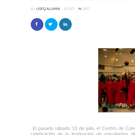
By
USFQ ALUMNI
At 9:27
2517
El pasado sábado 13 de julio, el Centro de Conv
celebración de la graduación de estudiantes 