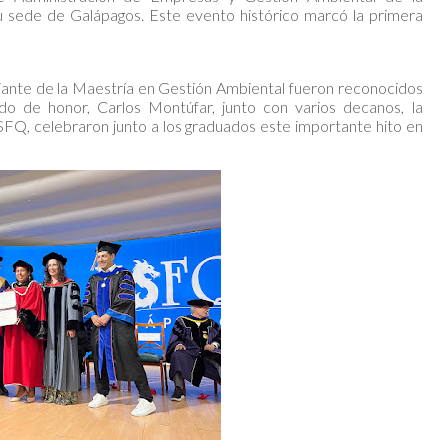
 sede de Galápagos. Este evento histórico marcó la primera
iante de la Maestría en Gestión Ambiental fueron reconocidos
do de honor, Carlos Montúfar, junto con varios decanos, la
USFQ, celebraron junto a los graduados este importante hito en