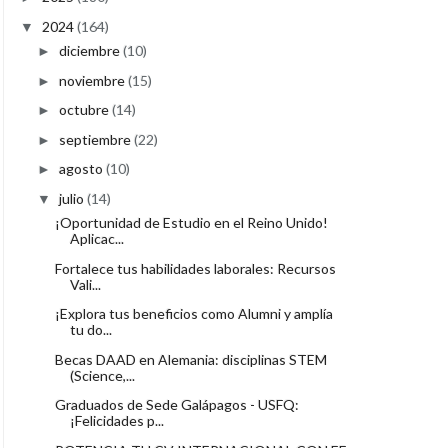
2024
(164)
▼
diciembre
(10)
►
noviembre
(15)
►
octubre
(14)
►
septiembre
(22)
►
agosto
(10)
►
julio
(14)
▼
¡Oportunidad de Estudio en el Reino Unido!
Aplicac...
Fortalece tus habilidades laborales: Recursos
Vali...
¡Explora tus beneficios como Alumni y amplía
tu do...
Becas DAAD en Alemania: disciplinas STEM
(Science,...
Graduados de Sede Galápagos - USFQ:
¡Felicidades p...