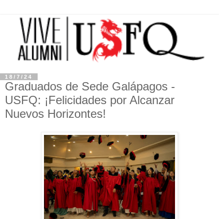
18/7/24
Graduados de Sede Galápagos -
USFQ: ¡Felicidades por Alcanzar
Nuevos Horizontes!