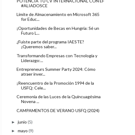
POTENCIA TU CV INTERNACIONAL CON EF
#ALIADOSCE
Límite de Almacenamiento en Microsoft 365
for Educ...
¡Oportunidades de Becas en Hungría: Sé un
Futuro L...
¿Fuiste parte del programa IAESTE?
¡Queremos saber...
Transformando Empresas con Tecnología y
Liderazgo:...
Entrepreneurs Summer Party 2024: Cómo
atraer inver...
¡Reencuentro de la Promoción 1994 de la
USFQ: Cele...
Ceremonia de las Luces de la Quincuagésima
Novena ...
CAMPAMENTOS DE VERANO USFQ (2024)
junio
(5)
►
mayo
(9)
►