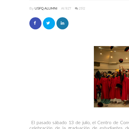
By
USFQ ALUMNI
At 9:27
2512
El pasado sábado 13 de julio, el Centro de Conv
celebración de la graduación de estudiantes 