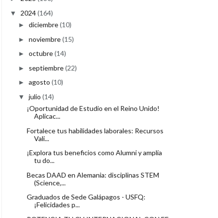
2024
(164)
▼
diciembre
(10)
►
noviembre
(15)
►
octubre
(14)
►
septiembre
(22)
►
agosto
(10)
►
julio
(14)
▼
¡Oportunidad de Estudio en el Reino Unido!
Aplicac...
Fortalece tus habilidades laborales: Recursos
Vali...
¡Explora tus beneficios como Alumni y amplía
tu do...
Becas DAAD en Alemania: disciplinas STEM
(Science,...
Graduados de Sede Galápagos - USFQ:
¡Felicidades p...