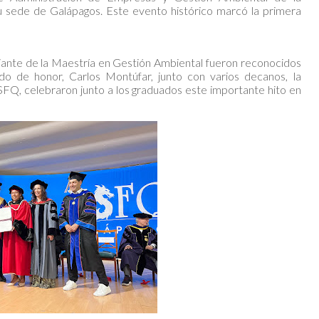
 sede de Galápagos. Este evento histórico marcó la primera
iante de la Maestría en Gestión Ambiental fueron reconocidos
do de honor, Carlos Montúfar, junto con varios decanos, la
USFQ, celebraron junto a los graduados este importante hito en