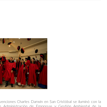
enciones Charles Darwin en San Cristóbal se iluminó con la
de Administración de Empresas y Gestión Ambiental de la