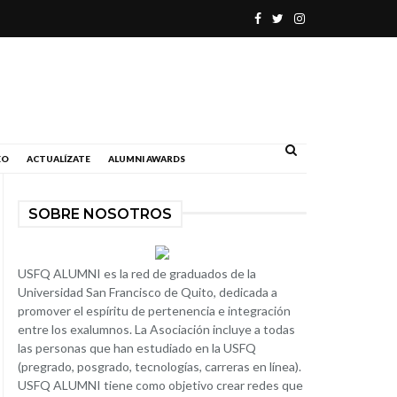
.
EO
ACTUALÍZATE
ALUMNI AWARDS
SOBRE NOSOTROS
USFQ ALUMNI es la red de graduados de la
Universidad San Francisco de Quito, dedicada a
promover el espíritu de pertenencia e integración
entre los exalumnos. La Asociación incluye a todas
las personas que han estudiado en la USFQ
(pregrado, posgrado, tecnologías, carreras en línea).
USFQ ALUMNI tiene como objetivo crear redes que