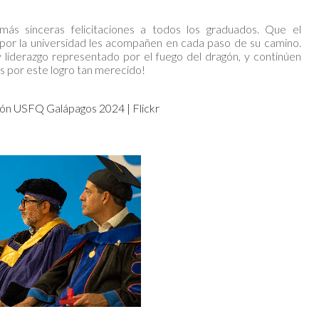
s sinceras felicitaciones a todos los graduados. Que el
 por la universidad les acompañen en cada paso de su camino.
y liderazgo representado por el fuego del dragón, y continúen
es por este logro tan merecido!
ón USFQ Galápagos 2024 | Flickr