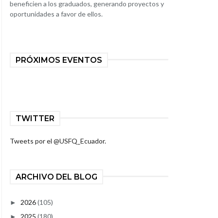
beneficien a los graduados, generando proyectos y
oportunidades a favor de ellos.
PRÓXIMOS EVENTOS
TWITTER
Tweets por el @USFQ_Ecuador.
ARCHIVO DEL BLOG
2026
(105)
►
2025
(180)
►