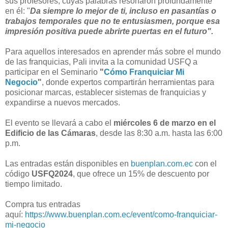
sus profesores, cuyas palabras resonaron profundamente
en él: "
Da siempre lo mejor de ti, incluso en pasantías o
trabajos temporales que no te entusiasmen, porque esa
impresión positiva puede abrirte puertas en el futuro".
Para aquellos interesados en aprender más sobre el mundo
de las franquicias, Pali invita a la comunidad USFQ a
participar en el Seminario
"
Cómo Franquiciar Mi
Negocio
"
, donde expertos compartirán herramientas para
posicionar marcas, establecer sistemas de franquicias y
expandirse a nuevos mercados.
El evento se llevará a cabo el
miércoles 6 de marzo en el
Edificio de las Cámaras
, desde las 8:30 a.m. hasta las 6:00
p.m.
Las entradas están disponibles en
buenplan.com.ec
con el
código
USFQ2024
, que ofrece un 15% de descuento por
tiempo limitado.
Compra tus entradas
aquí:
https://www.buenplan.com.ec/event/como-franquiciar-
mi-negocio