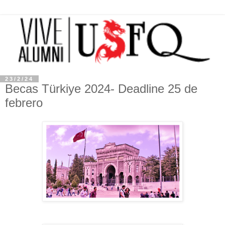
23/2/24
Becas Türkiye 2024- Deadline 25 de
febrero