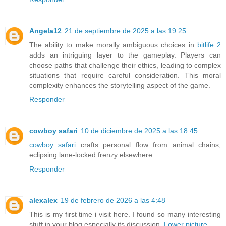
Angela12
21 de septiembre de 2025 a las 19:25
The ability to make morally ambiguous choices in
bitlife 2
adds an intriguing layer to the gameplay. Players can
choose paths that challenge their ethics, leading to complex
situations that require careful consideration. This moral
complexity enhances the storytelling aspect of the game.
Responder
cowboy safari
10 de diciembre de 2025 a las 18:45
cowboy safari
crafts personal flow from animal chains,
eclipsing lane-locked frenzy elsewhere.
Responder
alexalex
19 de febrero de 2026 a las 4:48
This is my first time i visit here. I found so many interesting
stuff in your blog especially its discussion.
Lower picture