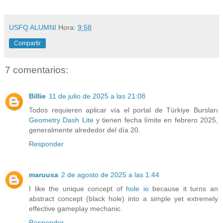
USFQ ALUMNI
Hora:
9:58
Compartir
7 comentarios:
Billie
11 de julio de 2025 a las 21:08
Todos requieren aplicar vía el portal de Türkiye Bursları
Geometry Dash Lite
y tienen fecha límite en febrero 2025,
generalmente alrededor del día 20.
Responder
maruusa
2 de agosto de 2025 a las 1:44
I like the unique concept of
hole io
because it turns an
abstract concept (black hole) into a simple yet extremely
effective gameplay mechanic.
Responder