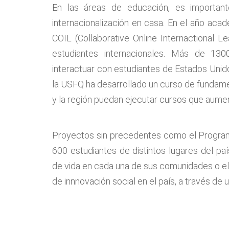
En las áreas de educación, es importante
internacionalización en casa. En el año a
COIL (Collaborative Online Internactional 
estudiantes internacionales. Más de 13
interactuar con estudiantes de Estados Unido
la USFQ ha desarrollado un curso de fundam
y la región puedan ejecutar cursos que aument
Proyectos sin precedentes como el Program
600 estudiantes de distintos lugares del pa
de vida en cada una de sus comunidades o el
de innnovación social en el país, a través de