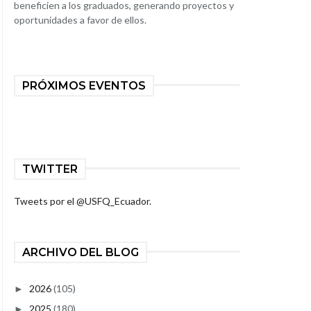
beneficien a los graduados, generando proyectos y
oportunidades a favor de ellos.
PRÓXIMOS EVENTOS
TWITTER
Tweets por el @USFQ_Ecuador.
ARCHIVO DEL BLOG
2026
(105)
►
2025
(180)
►