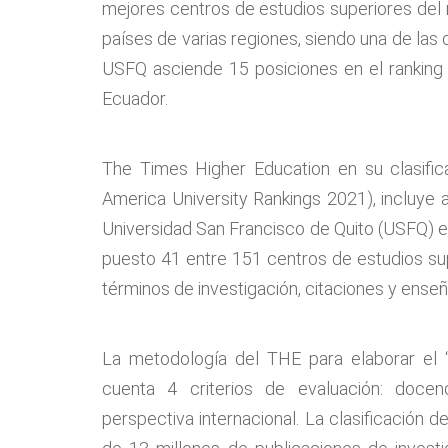
mejores centros de estudios superiores del
países de varias regiones, siendo una de las 
USFQ asciende 15 posiciones en el ranking
Ecuador.
The Times Higher Education en su clasifi
America University Rankings 2021), incluye a
Universidad San Francisco de Quito (USFQ) es
puesto 41 entre 151 centros de estudios su
términos de investigación, citaciones y ense
La metodología del THE para elaborar el 
cuenta 4 criterios de evaluación: docenc
perspectiva internacional. La clasificación 