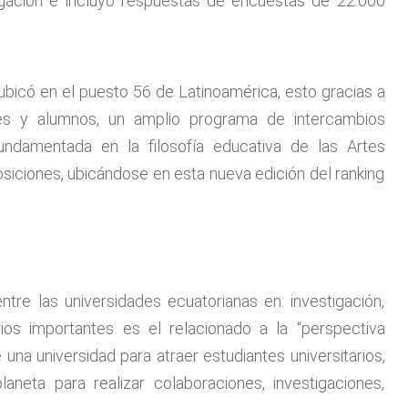
igación e incluyó respuestas de encuestas de 22.000
ubicó en el puesto 56 de Latinoamérica, esto gracias a
tes y alumnos, un amplio programa de intercambios
undamentada en la filosofía educativa de las Artes
osiciones, ubicándose en esta nueva edición del ranking
re las universidades ecuatorianas en: investigación,
rios importantes es el relacionado a la “perspectiva
e una universidad para atraer estudiantes universitarios,
neta para realizar colaboraciones, investigaciones,