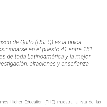
isco de Quito (USFQ) es la única
osicionarse en el puesto 41 entre 151
res de toda Latinoamérica y la mejor
estigación, citaciones y enseñanza
imes Higher Education (THE) muestra la lista de las