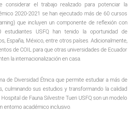
 considerar el trabajo realizado para potenciar la
cadémico 2020-2021 se han ejecutado más de 60 cursos
Learning) que incluyen un componente de reflexión con
00 estudiantes USFQ han tenido la oportunidad de
s, España, México, entre otros países. Adicionalmente,
entos de COIL para que otras universidades de Ecuador
en la internacionalización en casa.
a de Diversidad Étnica que permite estudiar a más de
ís, culminando sus estudios y transformando la calidad
 Hospital de Fauna Silvestre Tueri USFQ son un modelo
 un entorno académico inclusivo.