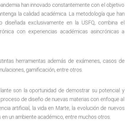
 pandemia han innovado constantemente con el objetivo
antenga la calidad académica. La metodología que han
sido diseñada exclusivamente en la USFQ, combina el
rónica con experiencias académicas asincrónicas a
istintas herramientas además de exámenes, casos de
ulaciones, gamificación, entre otros.
lante son la oportunidad de demostrar su potencial y
 proceso de diseño de nuevas materias con enfoque al
encia artificial, la vida en Marte, la evolución de nuevos
 en un ambiente académico, entre muchos otros.