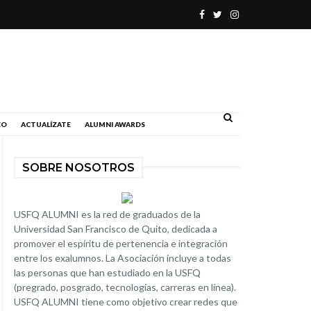
.
EO
ACTUALÍZATE
ALUMNI AWARDS
SOBRE NOSOTROS
USFQ ALUMNI es la red de graduados de la
Universidad San Francisco de Quito, dedicada a
promover el espíritu de pertenencia e integración
entre los exalumnos. La Asociación incluye a todas
las personas que han estudiado en la USFQ
(pregrado, posgrado, tecnologías, carreras en línea).
USFQ ALUMNI tiene como objetivo crear redes que