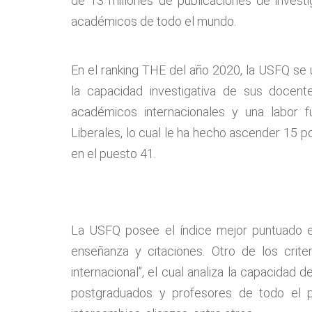
de 13 millones de publicaciones de invest
académicos de todo el mundo.
En el ranking THE del año 2020, la USFQ se 
la capacidad investigativa de sus docen
académicos internacionales y una labor f
Liberales, lo cual le ha hecho ascender 15 p
en el puesto 41.
La USFQ posee el índice mejor puntuado ent
enseñanza y citaciones. Otro de los crite
internacional”, el cual analiza la capacidad d
postgraduados y profesores de todo el pla