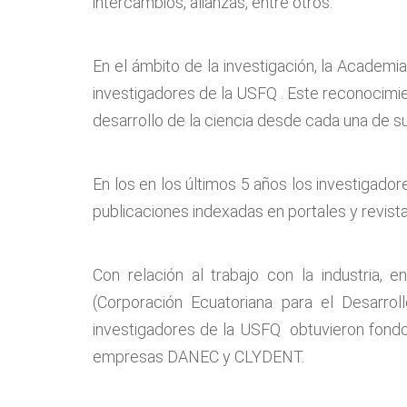
intercambios, alianzas, entre otros.
En el ámbito de la investigación, la Academ
investigadores de la USFQ . Este reconocimie
desarrollo de la ciencia desde cada una de su
En los en los últimos 5 años los investigad
publicaciones indexadas en portales y revist
Con relación al trabajo con la industria,
(Corporación Ecuatoriana para el Desarro
investigadores de la USFQ obtuvieron fondos
empresas DANEC y CLYDENT.