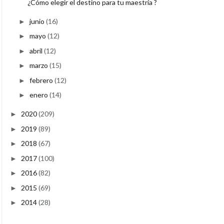
¿Cómo elegir el destino para tu maestría ?
junio
(16)
►
mayo
(12)
►
abril
(12)
►
marzo
(15)
►
febrero
(12)
►
enero
(14)
►
2020
(209)
►
2019
(89)
►
2018
(67)
►
2017
(100)
►
2016
(82)
►
2015
(69)
►
2014
(28)
►