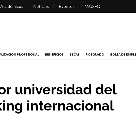
 Académicos
Noticias
Eventos
MiUSFQ
LIZACIÓN PROFESIONAL
BENEFICIOS
BECAS
POSGRADO
BOLSA DE EMPL
or universidad del
ing internacional