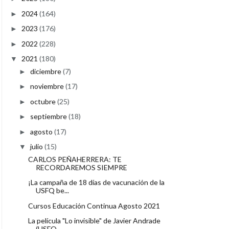
2024
(164)
►
2023
(176)
►
2022
(228)
►
2021
(180)
▼
diciembre
(7)
►
noviembre
(17)
►
octubre
(25)
►
septiembre
(18)
►
agosto
(17)
►
julio
(15)
▼
CARLOS PEÑAHERRERA: TE
RECORDAREMOS SIEMPRE
¡La campaña de 18 días de vacunación de la
USFQ be...
Cursos Educación Continua Agosto 2021
La película "Lo invisible" de Javier Andrade
(USFQ...