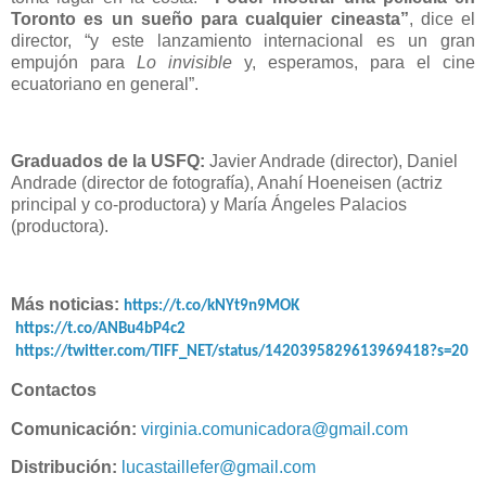
Toronto es un sueño para cualquier cineasta”
, dice el
director, “y este lanzamiento internacional es un gran
empujón para
Lo invisible
y, esperamos, para el cine
ecuatoriano en general”.
Graduados de la USFQ:
Javier Andrade (director), Daniel
Andrade (director de fotografía), Anahí Hoeneisen (actriz
principal y co-productora) y María Ángeles Palacios
(productora).
Más noticias:
https://t.co/kNYt9n9MOK
https://t.co/ANBu4bP4c2
https://twitter.com/TIFF_NET/status/1420395829613969418?s=20
Contactos
Comunicación:
virginia.comunicadora@gmail.com
Distribución:
lucastaillefer@gmail.com