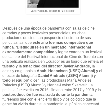
Javier Andrade, director de "Lo Invisible"
Después de una época de pandemia con salas de cine
cerradas y pocos festivales presenciales, muchos
productores de cine han pospuesto el estreno de sus
películas, así que
este año fue más competitivo que
nunca
. “
Distinguirse en un mercado internacional
extremadamente competitivo
y lograr entrar en un festival
del calibre del Festival Internacional de Cine de Toronto con
una película realizada en Ecuador es un logro que
refleja el
talento y la tenacidad del director Javier Andrade
, la
actriz y co-guionista
Anahi Hoeneisen (USFQ Alumni) y
el
director de fotografía
Daniel Andrade (USFQ Alumni) y
todo el equipo
” dicen las productoras María Ángeles
Palacios (USFQ Alumni) y Hanne-Lovise Skartveit. La
película fue escrita en 2016, filmada entre 2017 y 2019 y
la
postproducción fue realizada durante la pandemia
.
“Creemos que con el encierro físico y psicológico que la
gente ha vivido durante la pandemia, el público conectará