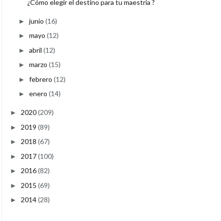
¿Cómo elegir el destino para tu maestría ?
junio
(16)
►
mayo
(12)
►
abril
(12)
►
marzo
(15)
►
febrero
(12)
►
enero
(14)
►
2020
(209)
►
2019
(89)
►
2018
(67)
►
2017
(100)
►
2016
(82)
►
2015
(69)
►
2014
(28)
►