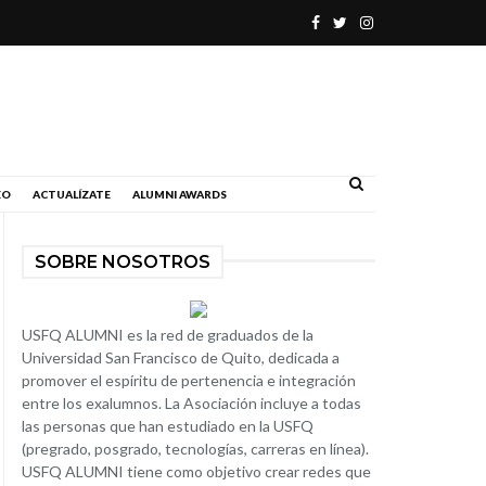
.
EO
ACTUALÍZATE
ALUMNI AWARDS
SOBRE NOSOTROS
USFQ ALUMNI es la red de graduados de la
Universidad San Francisco de Quito, dedicada a
promover el espíritu de pertenencia e integración
entre los exalumnos. La Asociación incluye a todas
las personas que han estudiado en la USFQ
(pregrado, posgrado, tecnologías, carreras en línea).
USFQ ALUMNI tiene como objetivo crear redes que