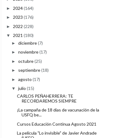
2024
(164)
►
2023
(176)
►
2022
(228)
►
2021
(180)
▼
diciembre
(7)
►
noviembre
(17)
►
octubre
(25)
►
septiembre
(18)
►
agosto
(17)
►
julio
(15)
▼
CARLOS PEÑAHERRERA: TE
RECORDAREMOS SIEMPRE
¡La campaña de 18 días de vacunación de la
USFQ be...
Cursos Educación Continua Agosto 2021
La película "Lo invisible" de Javier Andrade
(USFQ...