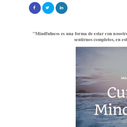
"Mindfulness es una forma de estar con nosot
sentirnos completos, en es