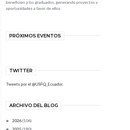
beneficien a los graduados, generando proyectos y
oportunidades a favor de ellos.
PRÓXIMOS EVENTOS
TWITTER
Tweets por el @USFQ_Ecuador.
ARCHIVO DEL BLOG
2026
(106)
►
2025
(180)
►