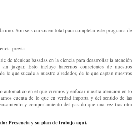
a uno. Son seis cursos en total para completar este programa de
iencia previa.
e de técnicas basadas en la ciencia para desarrollar la atención
 sin juzgar. Esto incluye hacernos conscientes de nuestros
de lo que sucede a nuestro alrededor, de lo que captan nuestros
to automático en el que vivimos y enfocar nuestra atención en lo
darnos cuenta de lo que en verdad importa y del sentido de las
pensamiento y comportamiento del pasado que una vez tras otra
o: Presencia y su plan de trabajo aquí.