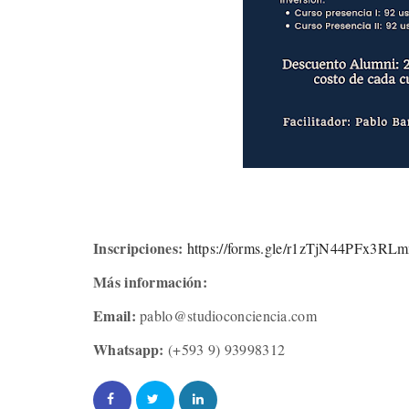
Inscripciones:
https://forms.gle/r1zTjN44PFx3R
Más información:
Email:
pablo@studioconciencia.com
Whatsapp:
(+593 9) 93998312