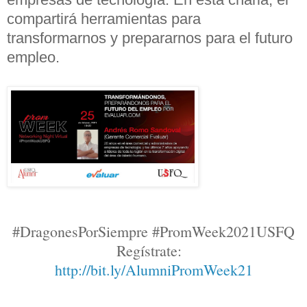
compartirá herramientas para
transformarnos y prepararnos para el futuro
empleo.
#DragonesPorSiempre #PromWeek2021USFQ
Regístrate
:
http://bit.ly/AlumniPromWeek21