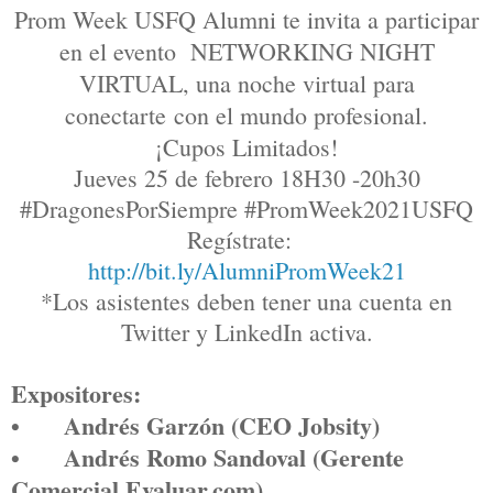
Prom Week USFQ Alumni te invita a participar
en el evento NETWORKING NIGHT
VIRTUAL, una noche virtual para
conectarte
con el mundo profesional.
¡Cupos Limitados!
Jueves 25 de febrero 18H30 -20h30
#DragonesPorSiempre #PromWeek2021USFQ
Regístrate
:
http://bit.ly/AlumniPromWeek21
*Los asistentes deben tener una cuenta en
Twitter y LinkedIn activa.
Expositores:
•
Andrés Garzón (CEO Jobsity)
•
Andrés Romo Sandoval (Gerente
Comercial Evaluar.com)