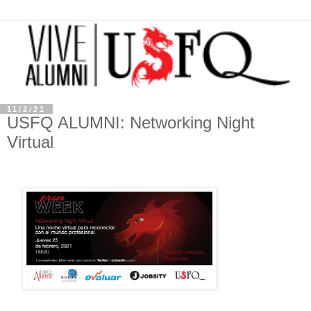
11/2/21
USFQ ALUMNI: Networking Night
Virtual