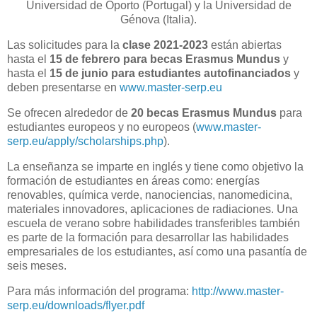
Universidad de Oporto (Portugal) y la Universidad de
Génova (Italia).
Las solicitudes para la
clase 2021-2023
están abiertas
hasta el
15 de febrero para becas Erasmus Mundus
y
hasta el
15 de junio para estudiantes autofinanciados
y
deben presentarse en
www.master-serp.eu
Se ofrecen alrededor de
20 becas Erasmus Mundus
para
estudiantes europeos y no europeos (
www.master-
serp.eu/apply/scholarships.php
).
La enseñanza se imparte en inglés y tiene como objetivo la
formación de estudiantes en áreas como: energías
renovables, química verde, nanociencias, nanomedicina,
materiales innovadores, aplicaciones de radiaciones. Una
escuela de verano sobre habilidades transferibles también
es parte de la formación para desarrollar las habilidades
empresariales de los estudiantes, así como una pasantía de
seis meses.
Para más información del programa:
http://www.master-
serp.eu/downloads/flyer.pdf