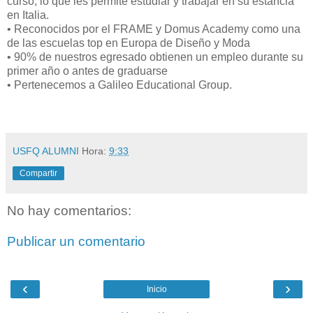
curso; lo que les permite estudiar y trabajar en su estancia
en Italia.
• Reconocidos por el FRAME y Domus Academy como una
de las escuelas top en Europa de Diseño y Moda
• 90% de nuestros egresado obtienen un empleo durante su
primer año o antes de graduarse
• Pertenecemos a Galileo Educational Group.
USFQ ALUMNI
Hora:
9:33
Compartir
No hay comentarios:
Publicar un comentario
‹
›
Inicio