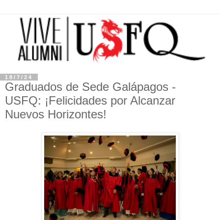
18/7/24
Graduados de Sede Galápagos -
USFQ: ¡Felicidades por Alcanzar
Nuevos Horizontes!