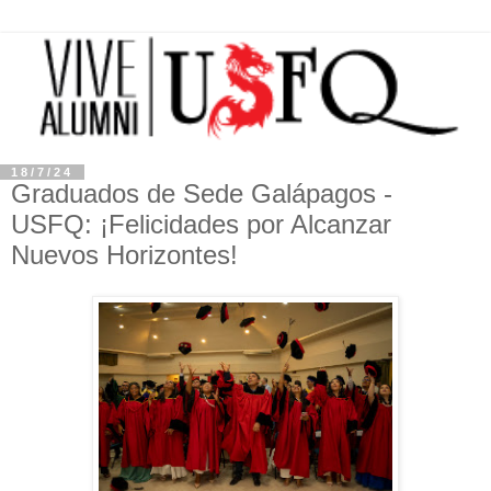
18/7/24
Graduados de Sede Galápagos -
USFQ: ¡Felicidades por Alcanzar
Nuevos Horizontes!