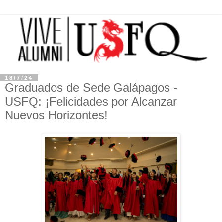
18/7/24
Graduados de Sede Galápagos -
USFQ: ¡Felicidades por Alcanzar
Nuevos Horizontes!