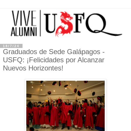
18/7/24
Graduados de Sede Galápagos -
USFQ: ¡Felicidades por Alcanzar
Nuevos Horizontes!