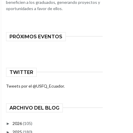
beneficien a los graduados, generando proyectos y
oportunidades a favor de ellos.
PRÓXIMOS EVENTOS
TWITTER
Tweets por el @USFQ_Ecuador.
ARCHIVO DEL BLOG
2026
(105)
►
2025
(180)
►