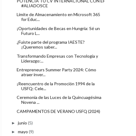
POTENCIA TU CV INTERNACIONAL CON EF
#ALIADOSCE
Límite de Almacenamiento en Microsoft 365
for Educ...
¡Oportunidades de Becas en Hungría: Sé un
Futuro L...
¿Fuiste parte del programa IAESTE?
¡Queremos saber...
Transformando Empresas con Tecnología y
Liderazgo:...
Entrepreneurs Summer Party 2024: Cómo
atraer inver...
¡Reencuentro de la Promoción 1994 de la
USFQ: Cele...
Ceremonia de las Luces de la Quincuagésima
Novena ...
CAMPAMENTOS DE VERANO USFQ (2024)
junio
(5)
►
mayo
(9)
►