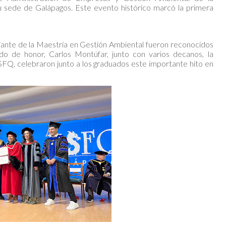
 sede de Galápagos. Este evento histórico marcó la primera
iante de la Maestría en Gestión Ambiental fueron reconocidos
do de honor, Carlos Montúfar, junto con varios decanos, la
USFQ, celebraron junto a los graduados este importante hito en