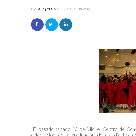
By
USFQ ALUMNI
At 9:27
2512
El pasado sábado 13 de julio, el Centro de Conv
celebración de la graduación de estudiantes 