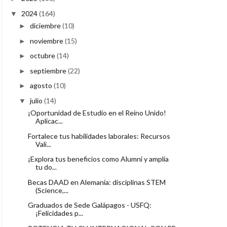
2024
(164)
▼
diciembre
(10)
►
noviembre
(15)
►
octubre
(14)
►
septiembre
(22)
►
agosto
(10)
►
julio
(14)
▼
¡Oportunidad de Estudio en el Reino Unido!
Aplicac...
Fortalece tus habilidades laborales: Recursos
Vali...
¡Explora tus beneficios como Alumni y amplía
tu do...
Becas DAAD en Alemania: disciplinas STEM
(Science,...
Graduados de Sede Galápagos - USFQ:
¡Felicidades p...