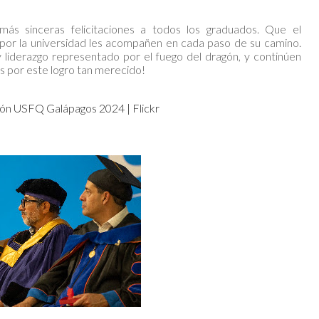
s sinceras felicitaciones a todos los graduados. Que el
 por la universidad les acompañen en cada paso de su camino.
y liderazgo representado por el fuego del dragón, y continúen
es por este logro tan merecido!
ón USFQ Galápagos 2024 | Flickr