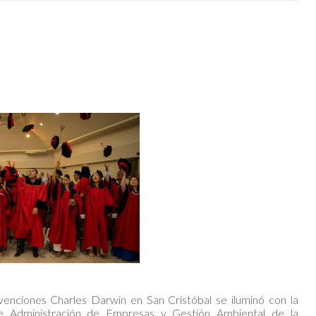
enciones Charles Darwin en San Cristóbal se iluminó con la
de Administración de Empresas y Gestión Ambiental de la