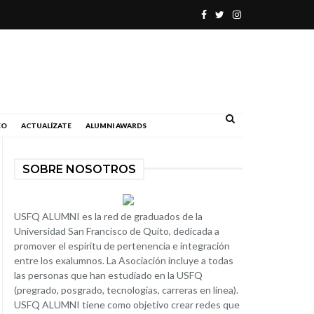
.
EO
ACTUALÍZATE
ALUMNI AWARDS
SOBRE NOSOTROS
USFQ ALUMNI es la red de graduados de la
Universidad San Francisco de Quito, dedicada a
promover el espíritu de pertenencia e integración
entre los exalumnos. La Asociación incluye a todas
las personas que han estudiado en la USFQ
(pregrado, posgrado, tecnologías, carreras en línea).
USFQ ALUMNI tiene como objetivo crear redes que