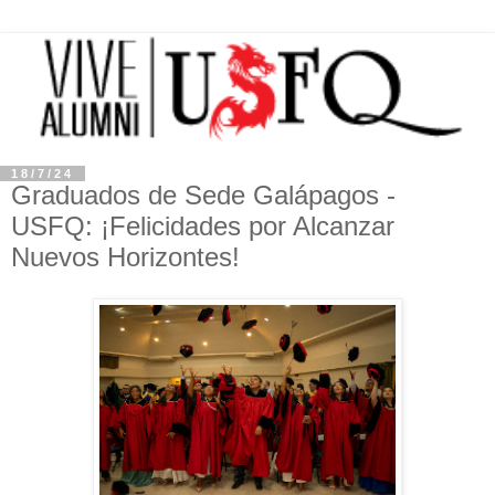
18/7/24
Graduados de Sede Galápagos -
USFQ: ¡Felicidades por Alcanzar
Nuevos Horizontes!