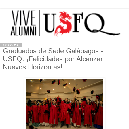
18/7/24
Graduados de Sede Galápagos -
USFQ: ¡Felicidades por Alcanzar
Nuevos Horizontes!