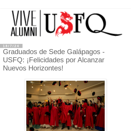
18/7/24
Graduados de Sede Galápagos -
USFQ: ¡Felicidades por Alcanzar
Nuevos Horizontes!