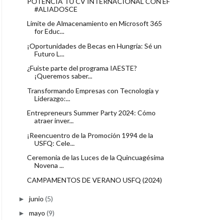
POTENCIA TU CV INTERNACIONAL CON EF
#ALIADOSCE
Límite de Almacenamiento en Microsoft 365
for Educ...
¡Oportunidades de Becas en Hungría: Sé un
Futuro L...
¿Fuiste parte del programa IAESTE?
¡Queremos saber...
Transformando Empresas con Tecnología y
Liderazgo:...
Entrepreneurs Summer Party 2024: Cómo
atraer inver...
¡Reencuentro de la Promoción 1994 de la
USFQ: Cele...
Ceremonia de las Luces de la Quincuagésima
Novena ...
CAMPAMENTOS DE VERANO USFQ (2024)
junio
(5)
►
mayo
(9)
►