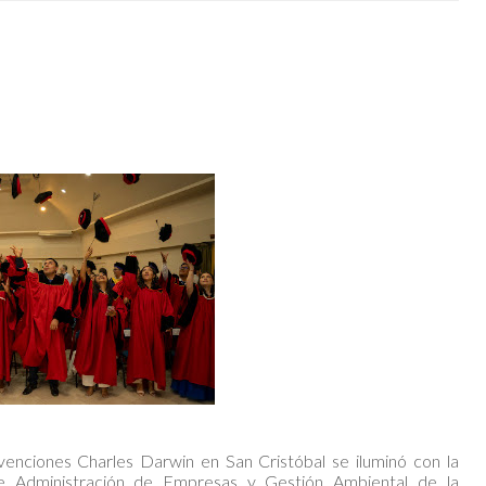
enciones Charles Darwin en San Cristóbal se iluminó con la
de Administración de Empresas y Gestión Ambiental de la