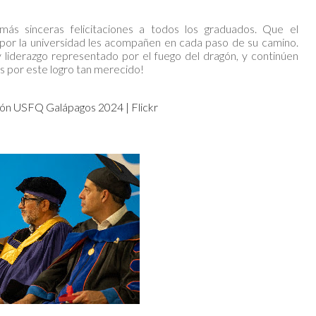
s sinceras felicitaciones a todos los graduados. Que el
 por la universidad les acompañen en cada paso de su camino.
y liderazgo representado por el fuego del dragón, y continúen
es por este logro tan merecido!
ón USFQ Galápagos 2024 | Flickr