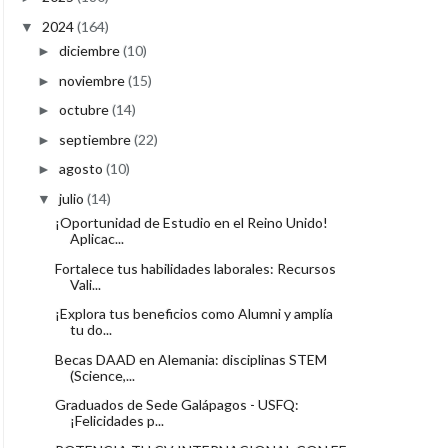
2024
(164)
▼
diciembre
(10)
►
noviembre
(15)
►
octubre
(14)
►
septiembre
(22)
►
agosto
(10)
►
julio
(14)
▼
¡Oportunidad de Estudio en el Reino Unido!
Aplicac...
Fortalece tus habilidades laborales: Recursos
Vali...
¡Explora tus beneficios como Alumni y amplía
tu do...
Becas DAAD en Alemania: disciplinas STEM
(Science,...
Graduados de Sede Galápagos - USFQ:
¡Felicidades p...