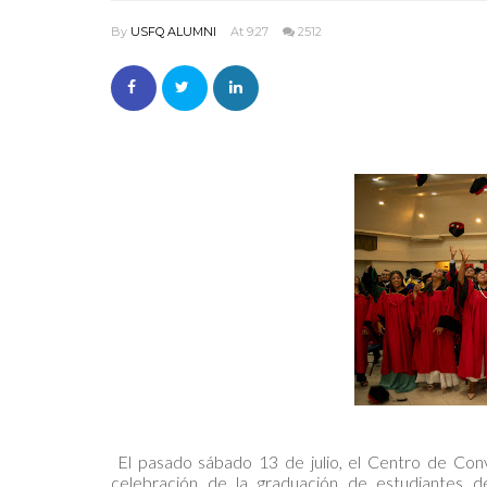
By
USFQ ALUMNI
At 9:27
2512
El pasado sábado 13 de julio, el Centro de Conv
celebración de la graduación de estudiantes 