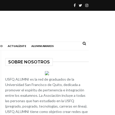
.
EO
ACTUALÍZATE
ALUMNI AWARDS
SOBRE NOSOTROS
USFQ ALUMNI es la red de graduados de la
Universidad San Francisco de Quito, dedicada a
promover el espíritu de pertenencia e integración
entre los exalumnos. La Asociación incluye a todas
las personas que han estudiado en la USFQ
(pregrado, posgrado, tecnologías, carreras en línea).
USFQ ALUMNI tiene como objetivo crear redes que