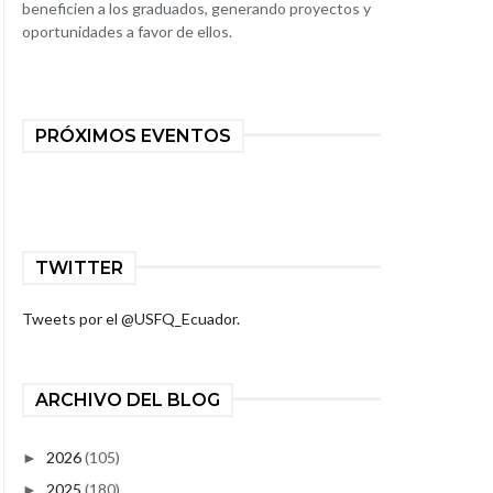
beneficien a los graduados, generando proyectos y
oportunidades a favor de ellos.
PRÓXIMOS EVENTOS
TWITTER
Tweets por el @USFQ_Ecuador.
ARCHIVO DEL BLOG
2026
(105)
►
2025
(180)
►