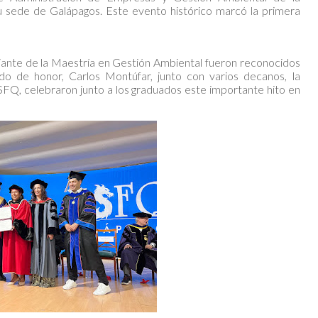
 sede de Galápagos. Este evento histórico marcó la primera
iante de la Maestría en Gestión Ambiental fueron reconocidos
do de honor, Carlos Montúfar, junto con varios decanos, la
USFQ, celebraron junto a los graduados este importante hito en