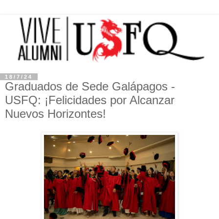
18/7/24
Graduados de Sede Galápagos -
USFQ: ¡Felicidades por Alcanzar
Nuevos Horizontes!