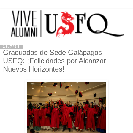
18/7/24
Graduados de Sede Galápagos -
USFQ: ¡Felicidades por Alcanzar
Nuevos Horizontes!