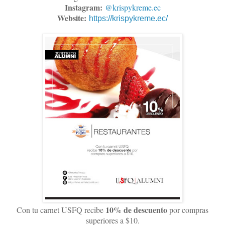
Instagram:
@krispykreme.ec
Website:
https://krispykreme.ec/
10% de descuento
Con tu carnet USFQ recibe
por compras
superiores a $10.