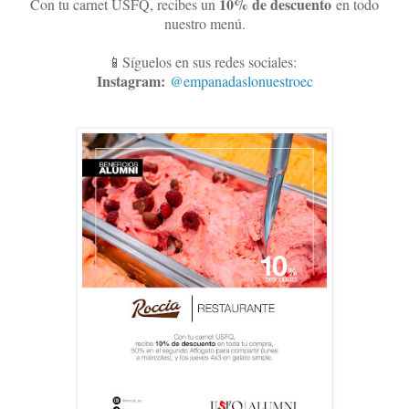
10
% de descuento
Con tu carnet USFQ, recibes un
en todo
nuestro menú.
📱Síguelos en sus redes sociales:
Instagram:
@empanadaslonuestroec