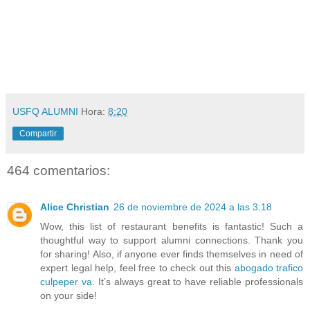
USFQ ALUMNI
Hora:
8:20
Compartir
464 comentarios:
Alice Christian
26 de noviembre de 2024 a las 3:18
Wow, this list of restaurant benefits is fantastic! Such a
thoughtful way to support alumni connections. Thank you
for sharing! Also, if anyone ever finds themselves in need of
expert legal help, feel free to check out this
abogado trafico
culpeper va
. It’s always great to have reliable professionals
on your side!