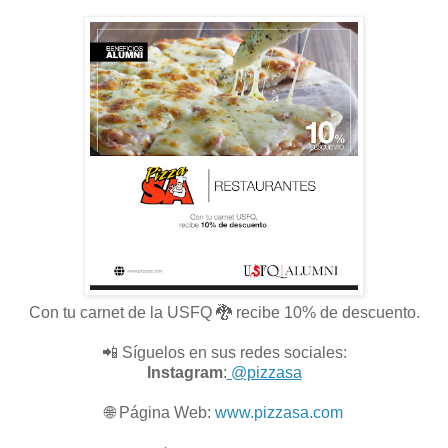
Con tu carnet de la USFQ 🐉 recibe 10% de descuento.
📲 Síguelos en sus redes sociales:
Instagram
:
@pizzasa
🌐
Página Web:
www.pizzasa.com