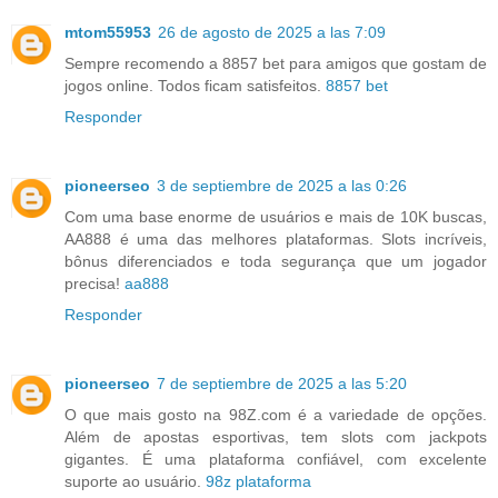
mtom55953
26 de agosto de 2025 a las 7:09
Sempre recomendo a 8857 bet para amigos que gostam de
jogos online. Todos ficam satisfeitos.
8857 bet
Responder
pioneerseo
3 de septiembre de 2025 a las 0:26
Com uma base enorme de usuários e mais de 10K buscas,
AA888 é uma das melhores plataformas. Slots incríveis,
bônus diferenciados e toda segurança que um jogador
precisa!
aa888
Responder
pioneerseo
7 de septiembre de 2025 a las 5:20
O que mais gosto na 98Z.com é a variedade de opções.
Além de apostas esportivas, tem slots com jackpots
gigantes. É uma plataforma confiável, com excelente
suporte ao usuário.
98z plataforma