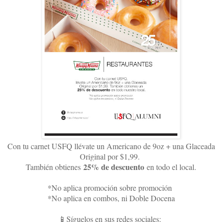
Con tu carnet USFQ llévate un Americano de 9oz + una Glaceada
Original por $1,99.
25% de descuento
También obtienes
en todo el local.
*No aplica promoción sobre promoción
*No aplica en combos, ni Doble Docena
📱Síguelos en sus redes sociales: