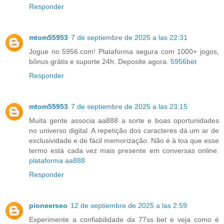
Responder
mtom55953
7 de septiembre de 2025 a las 22:31
Jogue no 5956.com! Plataforma segura com 1000+ jogos,
bônus grátis e suporte 24h. Deposite agora.
5956bet
Responder
mtom55953
7 de septiembre de 2025 a las 23:15
Muita gente associa aa888 a sorte e boas oportunidades
no universo digital. A repetição dos caracteres dá um ar de
exclusividade e de fácil memorização. Não é à toa que esse
termo está cada vez mais presente em conversas online.
plataforma aa888
Responder
pioneerseo
12 de septiembre de 2025 a las 2:59
Experimente a confiabilidade da 77ss bet e veja como é