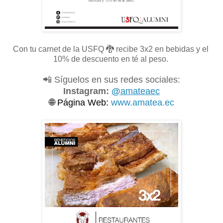
Con tu carnet de la USFQ
🐉 recibe 3x2 en bebidas y el
10% de descuento en té al peso.
📲 Síguelos en sus redes sociales:
Instagram:
@
amateaec
🌐
Página Web:
www.amatea.ec