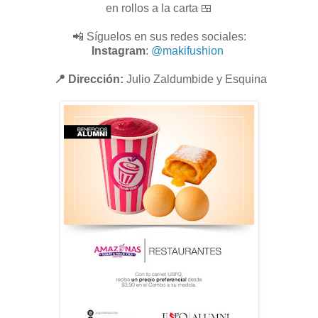
en rollos a la carta 🍱
📲 Síguelos en sus redes sociales:
Instagram
:
@makifushion
📍 Dirección:
Julio Zaldumbide y Esquina