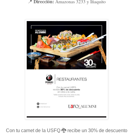
Dirección:
Amazonas 3233 y Iñaquito
📍
Con tu carnet de la USFQ 🐉 recibe un 30% de descuento