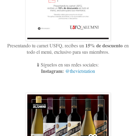
15
% de descuento
Presentando tu carnet USFQ, recibes un
en
todo el menú, exclusivo para sus miembros
.
📱Síguelos en sus redes sociales:
Instagram:
@thevietstation