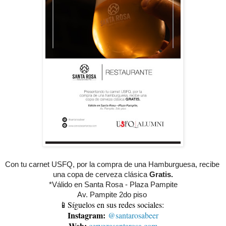
Con tu carnet USFQ, por la compra de una Hamburguesa, recibe 
una copa de cerveza clásica 
Gratis.
*Válido en Santa Rosa - Plaza Pampite
Av. Pampite 2do piso 
📱Síguelos en sus redes sociales:
Instagram:
@santarosabeer
Web:
cervezasantarosa.com