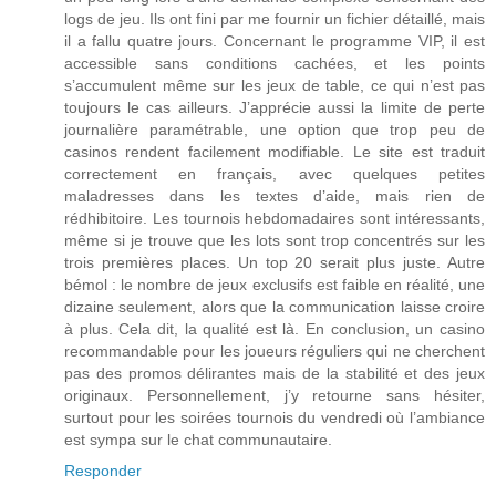
logs de jeu. Ils ont fini par me fournir un fichier détaillé, mais
il a fallu quatre jours. Concernant le programme VIP, il est
accessible sans conditions cachées, et les points
s’accumulent même sur les jeux de table, ce qui n’est pas
toujours le cas ailleurs. J’apprécie aussi la limite de perte
journalière paramétrable, une option que trop peu de
casinos rendent facilement modifiable. Le site est traduit
correctement en français, avec quelques petites
maladresses dans les textes d’aide, mais rien de
rédhibitoire. Les tournois hebdomadaires sont intéressants,
même si je trouve que les lots sont trop concentrés sur les
trois premières places. Un top 20 serait plus juste. Autre
bémol : le nombre de jeux exclusifs est faible en réalité, une
dizaine seulement, alors que la communication laisse croire
à plus. Cela dit, la qualité est là. En conclusion, un casino
recommandable pour les joueurs réguliers qui ne cherchent
pas des promos délirantes mais de la stabilité et des jeux
originaux. Personnellement, j’y retourne sans hésiter,
surtout pour les soirées tournois du vendredi où l’ambiance
est sympa sur le chat communautaire.
Responder