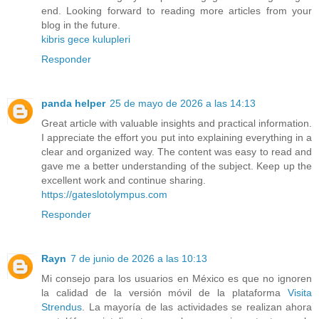
end. Looking forward to reading more articles from your
blog in the future.
kibris gece kulupleri
Responder
panda helper
25 de mayo de 2026 a las 14:13
Great article with valuable insights and practical information.
I appreciate the effort you put into explaining everything in a
clear and organized way. The content was easy to read and
gave me a better understanding of the subject. Keep up the
excellent work and continue sharing.
https://gateslotolympus.com
Responder
Rayn
7 de junio de 2026 a las 10:13
Mi consejo para los usuarios en México es que no ignoren
la calidad de la versión móvil de la plataforma
Visita
Strendus
. La mayoría de las actividades se realizan ahora