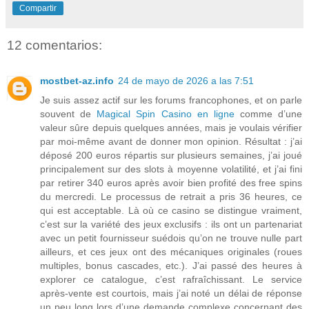
Compartir
12 comentarios:
mostbet-az.info
24 de mayo de 2026 a las 7:51
Je suis assez actif sur les forums francophones, et on parle
souvent de
Magical Spin Casino en ligne
comme d’une
valeur sûre depuis quelques années, mais je voulais vérifier
par moi-même avant de donner mon opinion. Résultat : j’ai
déposé 200 euros répartis sur plusieurs semaines, j’ai joué
principalement sur des slots à moyenne volatilité, et j’ai fini
par retirer 340 euros après avoir bien profité des free spins
du mercredi. Le processus de retrait a pris 36 heures, ce
qui est acceptable. Là où ce casino se distingue vraiment,
c’est sur la variété des jeux exclusifs : ils ont un partenariat
avec un petit fournisseur suédois qu’on ne trouve nulle part
ailleurs, et ces jeux ont des mécaniques originales (roues
multiples, bonus cascades, etc.). J’ai passé des heures à
explorer ce catalogue, c’est rafraîchissant. Le service
après-vente est courtois, mais j’ai noté un délai de réponse
un peu long lors d’une demande complexe concernant des