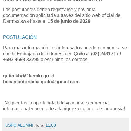
Los postulantes deben registrarse y enviar la
documentación solicitada a través del sitio web oficial de
Darmasiswa hasta el
15 de junio de 2026
.
POSTULACIÓN
Para más información, los interesados pueden comunicarse
con la Embajada de Indonesia en Quito al
(02) 2431717 /
+593 9693 33295
o escribir a los correos:
quito.kbri@kemlu.go.id
becas.indonesia.quito@gmail.com
¡No pierdas la oportunidad de vivir una experiencia
internacional y acercarte a la riqueza cultural de Indonesia!
USFQ ALUMNI
Hora:
11:00