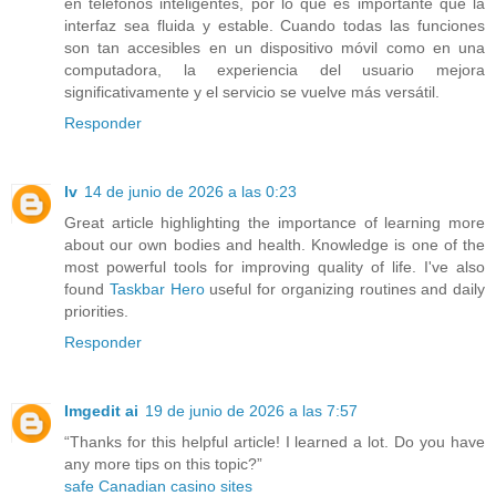
en teléfonos inteligentes, por lo que es importante que la
interfaz sea fluida y estable. Cuando todas las funciones
son tan accesibles en un dispositivo móvil como en una
computadora, la experiencia del usuario mejora
significativamente y el servicio se vuelve más versátil.
Responder
lv
14 de junio de 2026 a las 0:23
Great article highlighting the importance of learning more
about our own bodies and health. Knowledge is one of the
most powerful tools for improving quality of life. I've also
found
Taskbar Hero
useful for organizing routines and daily
priorities.
Responder
Imgedit ai
19 de junio de 2026 a las 7:57
“Thanks for this helpful article! I learned a lot. Do you have
any more tips on this topic?”
safe Canadian casino sites