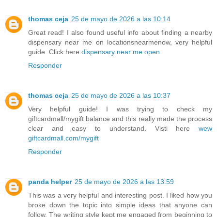
thomas ceja
25 de mayo de 2026 a las 10:14
Great read! I also found useful info about finding a nearby
dispensary near me on locationsnearmenow, very helpful
guide. Click here
dispensary near me open
Responder
thomas ceja
25 de mayo de 2026 a las 10:37
Very helpful guide! I was trying to check my
giftcardmall/mygift balance and this really made the process
clear and easy to understand. Visti here
wew
giftcardmall.com/mygift
Responder
panda helper
25 de mayo de 2026 a las 13:59
This was a very helpful and interesting post. I liked how you
broke down the topic into simple ideas that anyone can
follow. The writing style kept me engaged from beginning to