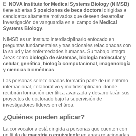
El
NOVA Institute for Medical Systems Biology (NIMSB)
tiene abiertas
5 posiciones de beca doctoral
dirigidas a
candidatos altamente motivados que deseen desarrollar
investigación de vanguardia en el campo de
Medical
Systems Biology
.
NIMSB es un instituto interdisciplinario enfocado en
preguntas fundamentales y traslacionales relacionadas con
la salud y las enfermedades humanas. Su trabajo integra
áreas como
biología de sistemas, biología molecular y
celular, genética, biología computacional, imagenología
y ciencias biomédicas
.
Las personas seleccionadas formarán parte de un entorno
internacional, colaborativo y multidisciplinario, donde
recibirán formación científica avanzada y desarrollarán sus
proyectos de doctorado bajo la supervisión de
investigadores líderes en el área.
¿Quiénes pueden aplicar?
La convocatoria está dirigida a personas que cuenten con
un título de
maestría o equivalente
en áreas relacionadas,