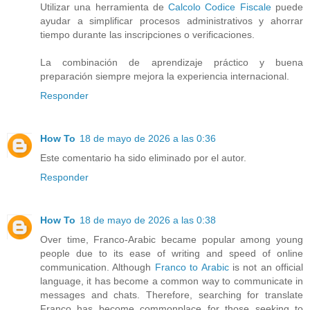
Utilizar una herramienta de
Calcolo Codice Fiscale
puede
ayudar a simplificar procesos administrativos y ahorrar
tiempo durante las inscripciones o verificaciones.
La combinación de aprendizaje práctico y buena
preparación siempre mejora la experiencia internacional.
Responder
How To
18 de mayo de 2026 a las 0:36
Este comentario ha sido eliminado por el autor.
Responder
How To
18 de mayo de 2026 a las 0:38
Over time, Franco-Arabic became popular among young
people due to its ease of writing and speed of online
communication. Although
Franco to Arabic
is not an official
language, it has become a common way to communicate in
messages and chats. Therefore, searching for translate
Franco has become commonplace for those seeking to