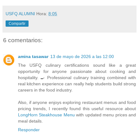
USFQ ALUMNI
Hora:
8:05
Compartir
6 comentarios:
amina tasawar
13 de mayo de 2026 a las 12:00
The USFQ culinary certifications sound like a great
opportunity for anyone passionate about cooking and
hospitality. 🍳 Professional culinary training combined with
real kitchen experience can really help students build strong
careers in the food industry.
Also, if anyone enjoys exploring restaurant menus and food
pricing trends, I recently found this useful resource about
LongHorn Steakhouse Menu
with updated menu prices and
meal details.
Responder