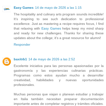
Easy Games
14 de mayo de 2026 a las 1:15
The hospitality and culinary arts program sounds incredible!
It’s inspiring to see such dedication to professional
excellence. Just as mastering a recipe requires focus, I find
that relaxing with
Easy Games
helps keep my mind sharp
and ready for new challenges. Thanks for sharing these
updates about the college; it's a great resource for alumni!
Responder
baxitrb1
14 de mayo de 2026 a las 2:52
Excelente iniciativa para las personas apasionadas por la
gastronomía y las experiencias culinarias prácticas.
Programas como estos ayudan mucho a desarrollar
creatividad, habilidades y nuevas oportunidades
profesionales.
Muchas personas que viajan o planean estudiar y trabajar
en Italia también necesitan preparar documentación
importante antes de completar registros y trámites oficiales.