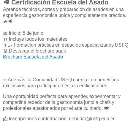
🥩 Certificación Escuela del Asado
Aprende técnicas, cortes y preparación de asados en una
experiencia gastronómica única y completamente práctica.
🔥🥩
📅 Inicio: 5 de junio
🍴 Incluye todos los materiales
👨‍🍳 Formación práctica en espacios especializados USFQ
📄 Descarga el brochure aquí:
Brochure Escuela del Asado
✨ Además, la Comunidad USFQ cuenta con beneficios
exclusivos para participar en estas certificaciones.
Una oportunidad perfecta para aprender, experimentar y
compartir alrededor de la gastronomía junto a chefs y
profesionales apasionados por el arte culinario. 🍽️
📩 Inscripciones e información:
riendara@usfq.edu.ec