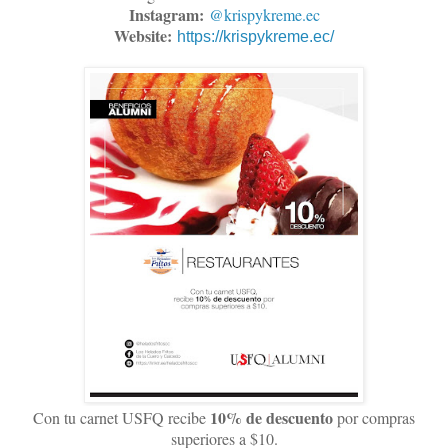
Instagram:
@krispykreme.ec
Website:
https://krispykreme.ec/
10% de descuento
Con tu carnet USFQ recibe
por compras
superiores a $10.