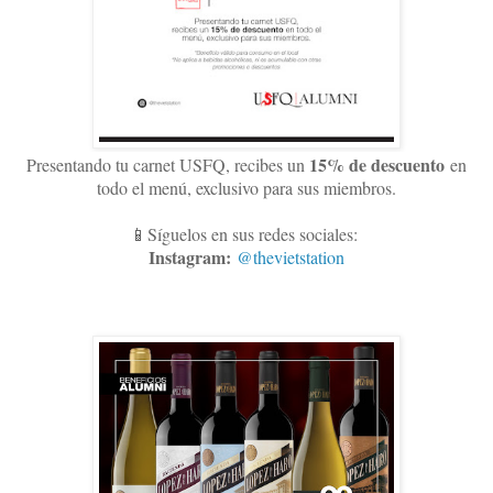
15
% de descuento
Presentando tu carnet USFQ, recibes un
en
todo el menú, exclusivo para sus miembros
.
📱Síguelos en sus redes sociales:
Instagram:
@thevietstation