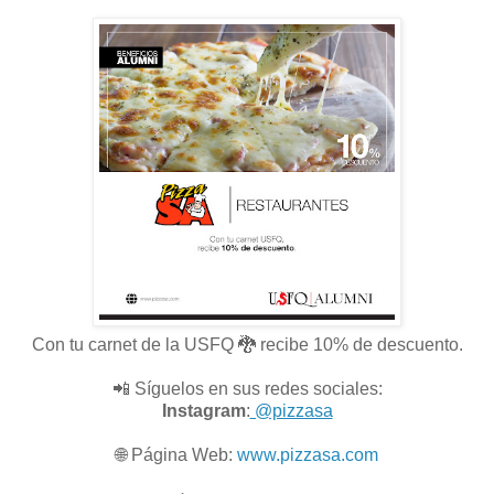
Con tu carnet de la USFQ 🐉 recibe 10% de descuento.
📲 Síguelos en sus redes sociales:
Instagram
:
@pizzasa
🌐
Página Web:
www.pizzasa.com