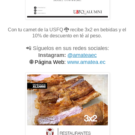
Con tu carnet de la USFQ
🐉 recibe 3x2 en bebidas y el
10% de descuento en té al peso.
📲 Síguelos en sus redes sociales:
Instagram:
@
amateaec
🌐
Página Web:
www.amatea.ec