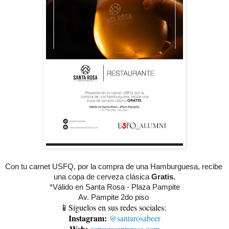
Con tu carnet USFQ, por la compra de una Hamburguesa, recibe 
una copa de cerveza clásica 
Gratis.
*Válido en Santa Rosa - Plaza Pampite
Av. Pampite 2do piso 
📱Síguelos en sus redes sociales:
Instagram:
@santarosabeer
Web:
cervezasantarosa.com