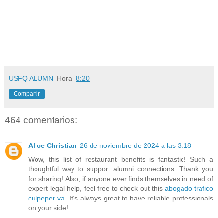
USFQ ALUMNI
Hora:
8:20
Compartir
464 comentarios:
Alice Christian
26 de noviembre de 2024 a las 3:18
Wow, this list of restaurant benefits is fantastic! Such a
thoughtful way to support alumni connections. Thank you
for sharing! Also, if anyone ever finds themselves in need of
expert legal help, feel free to check out this
abogado trafico
culpeper va
. It’s always great to have reliable professionals
on your side!