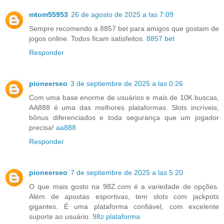
mtom55953
26 de agosto de 2025 a las 7:09
Sempre recomendo a 8857 bet para amigos que gostam de
jogos online. Todos ficam satisfeitos.
8857 bet
Responder
pioneerseo
3 de septiembre de 2025 a las 0:26
Com uma base enorme de usuários e mais de 10K buscas,
AA888 é uma das melhores plataformas. Slots incríveis,
bônus diferenciados e toda segurança que um jogador
precisa!
aa888
Responder
pioneerseo
7 de septiembre de 2025 a las 5:20
O que mais gosto na 98Z.com é a variedade de opções.
Além de apostas esportivas, tem slots com jackpots
gigantes. É uma plataforma confiável, com excelente
suporte ao usuário.
98z plataforma