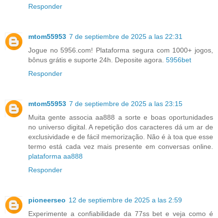
Responder
mtom55953
7 de septiembre de 2025 a las 22:31
Jogue no 5956.com! Plataforma segura com 1000+ jogos,
bônus grátis e suporte 24h. Deposite agora.
5956bet
Responder
mtom55953
7 de septiembre de 2025 a las 23:15
Muita gente associa aa888 a sorte e boas oportunidades
no universo digital. A repetição dos caracteres dá um ar de
exclusividade e de fácil memorização. Não é à toa que esse
termo está cada vez mais presente em conversas online.
plataforma aa888
Responder
pioneerseo
12 de septiembre de 2025 a las 2:59
Experimente a confiabilidade da 77ss bet e veja como é