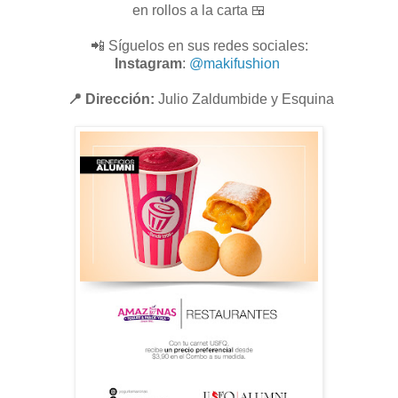
en rollos a la carta 🍱
📲 Síguelos en sus redes sociales:
Instagram
:
@makifushion
📍 Dirección:
Julio Zaldumbide y Esquina