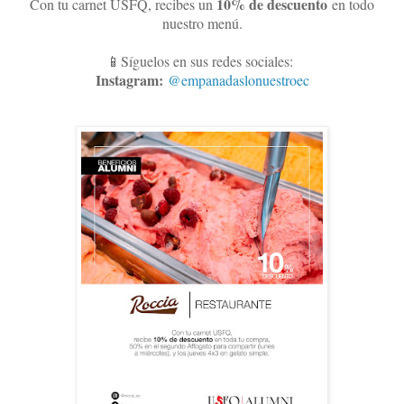
10
% de descuento
Con tu carnet USFQ, recibes un
en todo
nuestro menú.
📱Síguelos en sus redes sociales:
Instagram:
@empanadaslonuestroec