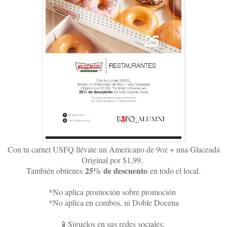
Con tu carnet USFQ llévate un Americano de 9oz + una Glaceada
Original por $1,99.
25% de descuento
También obtienes
en todo el local.
*No aplica promoción sobre promoción
*No aplica en combos, ni Doble Docena
📱Síguelos en sus redes sociales: