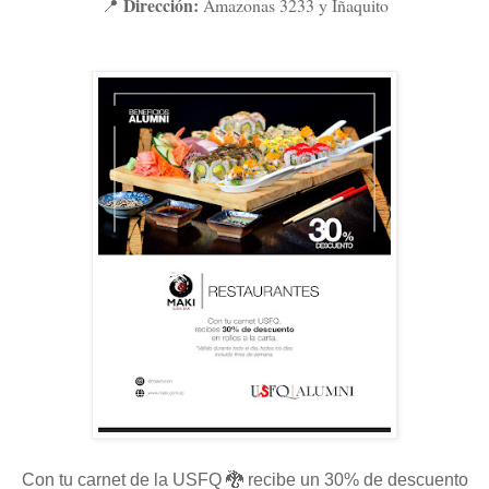
Dirección:
Amazonas 3233 y Iñaquito
📍
Con tu carnet de la USFQ 🐉 recibe un 30% de descuento