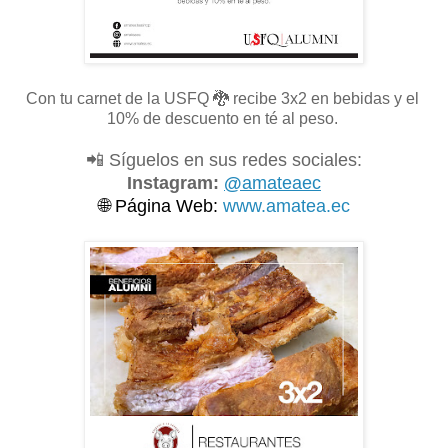
Con tu carnet de la USFQ
🐉 recibe 3x2 en bebidas y el
10% de descuento en té al peso.
📲 Síguelos en sus redes sociales:
Instagram:
@
amateaec
🌐
Página Web:
www.amatea.ec