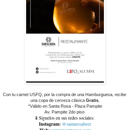
Con tu carnet USFQ, por la compra de una Hamburguesa, recibe 
una copa de cerveza clásica 
Gratis.
*Válido en Santa Rosa - Plaza Pampite
Av. Pampite 2do piso 
📱Síguelos en sus redes sociales:
Instagram:
@santarosabeer
Web:
cervezasantarosa.com