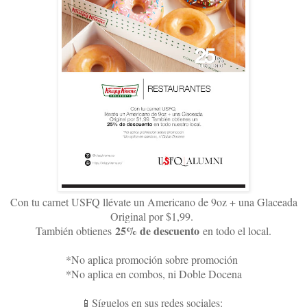
Con tu carnet USFQ llévate un Americano de 9oz + una Glaceada
Original por $1,99.
25% de descuento
También obtienes
en todo el local.
*No aplica promoción sobre promoción
*No aplica en combos, ni Doble Docena
📱Síguelos en sus redes sociales: