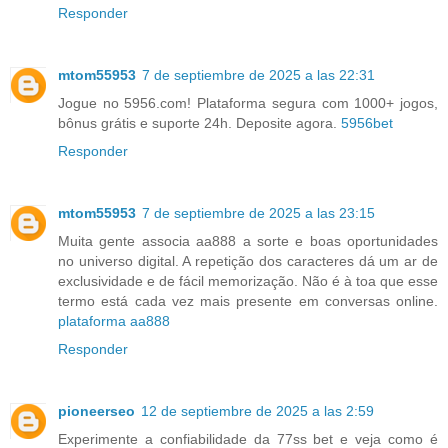
Responder
mtom55953
7 de septiembre de 2025 a las 22:31
Jogue no 5956.com! Plataforma segura com 1000+ jogos,
bônus grátis e suporte 24h. Deposite agora.
5956bet
Responder
mtom55953
7 de septiembre de 2025 a las 23:15
Muita gente associa aa888 a sorte e boas oportunidades
no universo digital. A repetição dos caracteres dá um ar de
exclusividade e de fácil memorização. Não é à toa que esse
termo está cada vez mais presente em conversas online.
plataforma aa888
Responder
pioneerseo
12 de septiembre de 2025 a las 2:59
Experimente a confiabilidade da 77ss bet e veja como é