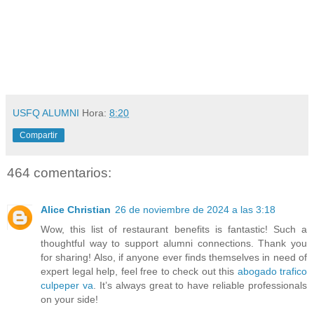
USFQ ALUMNI
Hora:
8:20
Compartir
464 comentarios:
Alice Christian
26 de noviembre de 2024 a las 3:18
Wow, this list of restaurant benefits is fantastic! Such a
thoughtful way to support alumni connections. Thank you
for sharing! Also, if anyone ever finds themselves in need of
expert legal help, feel free to check out this
abogado trafico
culpeper va
. It’s always great to have reliable professionals
on your side!