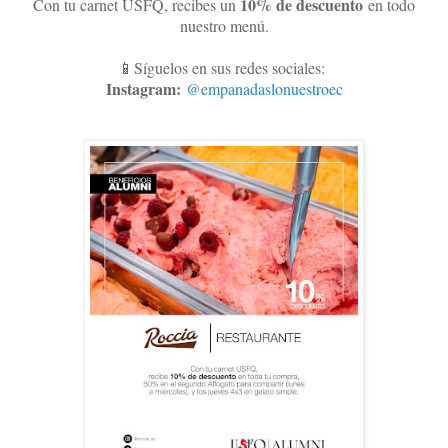
10
% de descuento
Con tu carnet USFQ, recibes un
en todo
nuestro menú.
📱Síguelos en sus redes sociales:
Instagram:
@empanadaslonuestroec