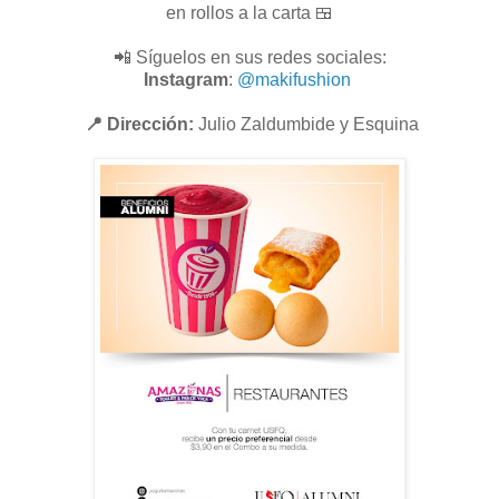
en rollos a la carta 🍱
📲 Síguelos en sus redes sociales:
Instagram
:
@makifushion
📍 Dirección:
Julio Zaldumbide y Esquina