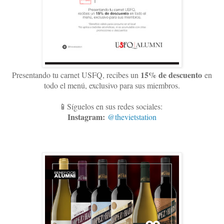
15
% de descuento
Presentando tu carnet USFQ, recibes un
en
todo el menú, exclusivo para sus miembros
.
📱Síguelos en sus redes sociales:
Instagram:
@thevietstation