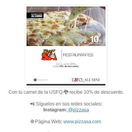
Con tu carnet de la USFQ 🐉 recibe 10% de descuento.
📲 Síguelos en sus redes sociales:
Instagram
:
@pizzasa
🌐
Página Web:
www.pizzasa.com