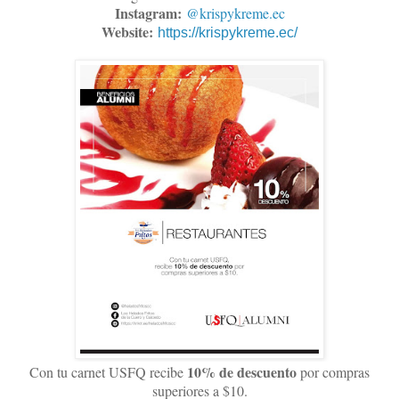
Instagram:
@krispykreme.ec
Website:
https://krispykreme.ec/
10% de descuento
Con tu carnet USFQ recibe
por compras
superiores a $10.