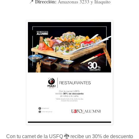
Dirección:
Amazonas 3233 y Iñaquito
📍
Con tu carnet de la USFQ 🐉 recibe un 30% de descuento