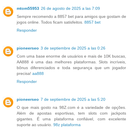
mtom55953
26 de agosto de 2025 a las 7:09
Sempre recomendo a 8857 bet para amigos que gostam de
jogos online. Todos ficam satisfeitos.
8857 bet
Responder
pioneerseo
3 de septiembre de 2025 a las 0:26
Com uma base enorme de usuários e mais de 10K buscas,
AA888 é uma das melhores plataformas. Slots incríveis,
bônus diferenciados e toda segurança que um jogador
precisa!
aa888
Responder
pioneerseo
7 de septiembre de 2025 a las 5:20
O que mais gosto na 98Z.com é a variedade de opções.
Além de apostas esportivas, tem slots com jackpots
gigantes. É uma plataforma confiável, com excelente
suporte ao usuário.
98z plataforma