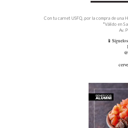
Con tu carnet USFQ, por la compra de una H
*Válido en S
Av. 
📱Síguelos
@
cerv