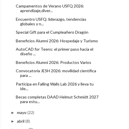
Campamentos de Verano USFQ 2026:
aprendizaje,diver...
Encuentro USFQ: liderazgo, tendencias
globales y n...
Special Gift para el Cumpleañero Dragón
Beneficios Alumni 2026: Hospedaje y Turismo
AutoCAD for Teens: el primer paso hacia el
diseño ...
Beneficios Alumni 2026: Productos Varios
Convocatoria JESH 2026: movilidad científica
para ...
Participa en Falling Walls Lab 2026 y lleva tu
ide...
Becas completas DAAD Helmut Schmidt 2027
para estu...
mayo
(22)
►
abril
(8)
►