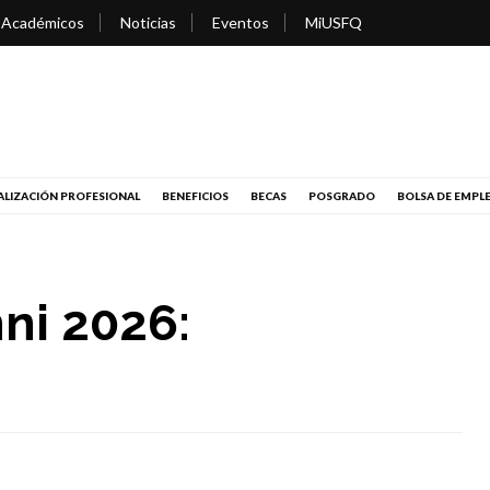
 Académicos
Noticias
Eventos
MiUSFQ
LIZACIÓN PROFESIONAL
BENEFICIOS
BECAS
POSGRADO
BOLSA DE EMPL
ni 2026: