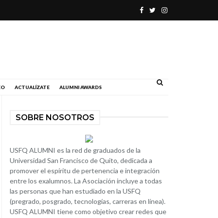
.
EO
ACTUALÍZATE
ALUMNI AWARDS
SOBRE NOSOTROS
USFQ ALUMNI es la red de graduados de la
Universidad San Francisco de Quito, dedicada a
promover el espíritu de pertenencia e integración
entre los exalumnos. La Asociación incluye a todas
las personas que han estudiado en la USFQ
(pregrado, posgrado, tecnologías, carreras en línea).
USFQ ALUMNI tiene como objetivo crear redes que