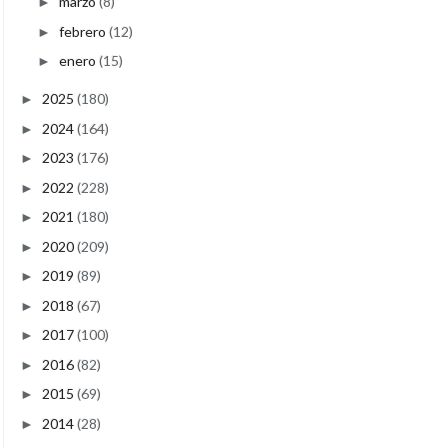
marzo
(8)
►
febrero
(12)
►
enero
(15)
►
2025
(180)
►
2024
(164)
►
2023
(176)
►
2022
(228)
►
2021
(180)
►
2020
(209)
►
2019
(89)
►
2018
(67)
►
2017
(100)
►
2016
(82)
►
2015
(69)
►
2014
(28)
►