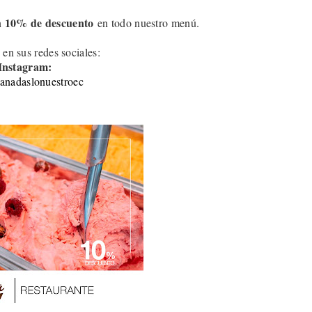
10
% de descuento
n
en todo nuestro menú.
 en sus redes sociales:
Instagram:
nadaslonuestroec