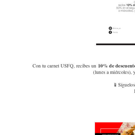
10
% de descuent
Con tu carnet USFQ, recibes un
(lunes a miércoles), 
📱Síguelos