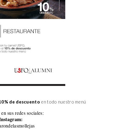
10% de descuento
 en todo nuestro menú
 en sus redes sociales:
Instagram:
rondelasmollejas