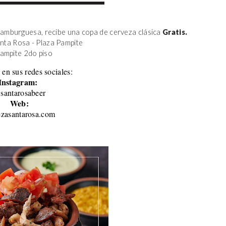
amburguesa, recibe una copa de cerveza clásica 
Gratis.
anta Rosa - Plaza Pampite
Pampite 2do piso 
 en sus redes sociales:
Instagram:
santarosabeer
Web:
ezasantarosa.com