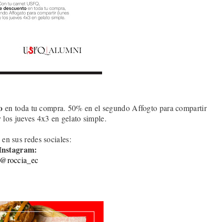
o
en toda tu compra. 50% en el segundo Affogto para compartir
y los jueves 4x3 en gelato simple
.
 en sus redes sociales:
Instagram:
@roccia_ec