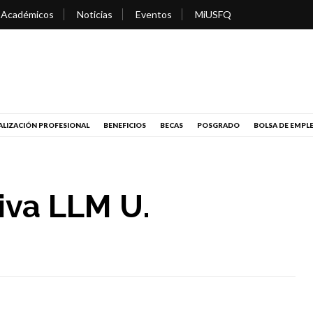
 Académicos
Noticias
Eventos
MiUSFQ
LIZACIÓN PROFESIONAL
BENEFICIOS
BECAS
POSGRADO
BOLSA DE EMPL
iva LLM U.