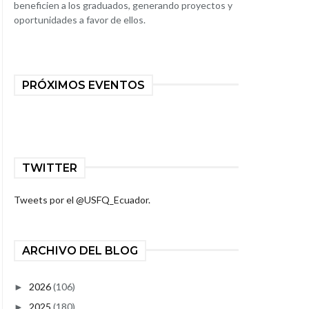
beneficien a los graduados, generando proyectos y
oportunidades a favor de ellos.
PRÓXIMOS EVENTOS
TWITTER
Tweets por el @USFQ_Ecuador.
ARCHIVO DEL BLOG
2026
(106)
►
2025
(180)
►