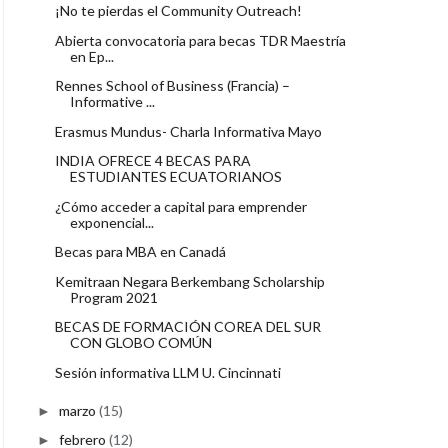
¡No te pierdas el Community Outreach!
Abierta convocatoria para becas TDR Maestría
en Ep...
Rennes School of Business (Francia) –
Informative ...
Erasmus Mundus- Charla Informativa Mayo
INDIA OFRECE 4 BECAS PARA
ESTUDIANTES ECUATORIANOS
¿Cómo acceder a capital para emprender
exponencial...
Becas para MBA en Canadá
Kemitraan Negara Berkembang Scholarship
Program 2021
BECAS DE FORMACIÓN COREA DEL SUR
CON GLOBO COMÚN
Sesión informativa LLM U. Cincinnati
marzo
(15)
►
febrero
(12)
►