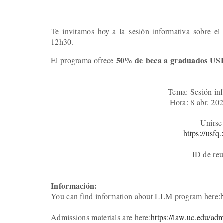
Te invitamos hoy a la
sesión informativa sobre e
12h30.
50% de
beca a graduados U
El programa ofrece
Tema: Sesión in
Hora: 8 abr. 20
Unirse
https://usf
ID de re
Información:
You can find information about LLM program here:
Admissions materials are here:
https://law.uc.edu/ad