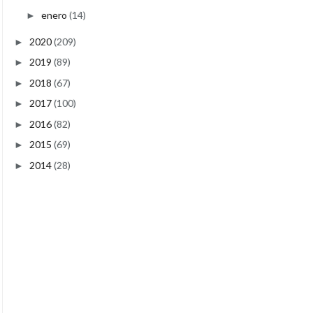
enero
(14)
►
2020
(209)
►
2019
(89)
►
2018
(67)
►
2017
(100)
►
2016
(82)
►
2015
(69)
►
2014
(28)
►