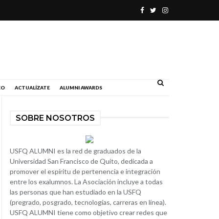
.
EO
ACTUALÍZATE
ALUMNI AWARDS
SOBRE NOSOTROS
USFQ ALUMNI es la red de graduados de la
Universidad San Francisco de Quito, dedicada a
promover el espíritu de pertenencia e integración
entre los exalumnos. La Asociación incluye a todas
las personas que han estudiado en la USFQ
(pregrado, posgrado, tecnologías, carreras en línea).
USFQ ALUMNI tiene como objetivo crear redes que