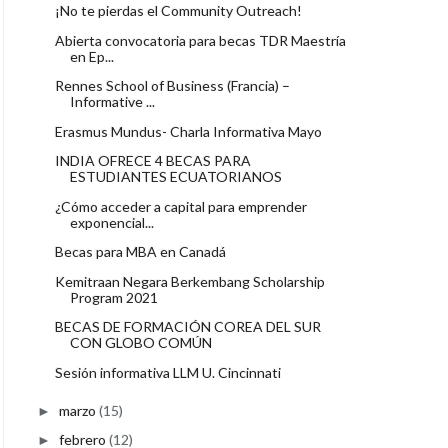
¡No te pierdas el Community Outreach!
Abierta convocatoria para becas TDR Maestría
en Ep...
Rennes School of Business (Francia) –
Informative ...
Erasmus Mundus- Charla Informativa Mayo
INDIA OFRECE 4 BECAS PARA
ESTUDIANTES ECUATORIANOS
¿Cómo acceder a capital para emprender
exponencial...
Becas para MBA en Canadá
Kemitraan Negara Berkembang Scholarship
Program 2021
BECAS DE FORMACIÓN COREA DEL SUR
CON GLOBO COMÚN
Sesión informativa LLM U. Cincinnati
marzo
(15)
►
febrero
(12)
►