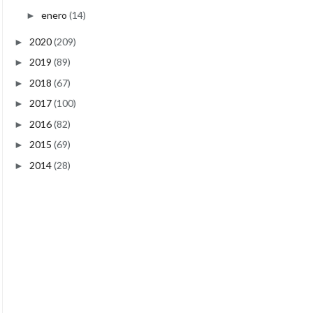
enero
(14)
►
2020
(209)
►
2019
(89)
►
2018
(67)
►
2017
(100)
►
2016
(82)
►
2015
(69)
►
2014
(28)
►