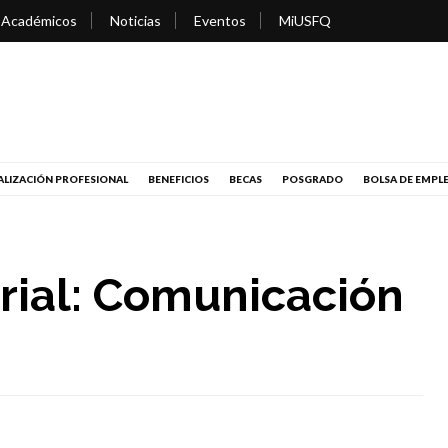
 Académicos
Noticias
Eventos
MiUSFQ
LIZACIÓN PROFESIONAL
BENEFICIOS
BECAS
POSGRADO
BOLSA DE EMPL
rial: Comunicación