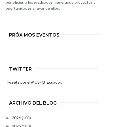
beneficien a los graduados, generando proyectos y
oportunidades a favor de ellos.
PRÓXIMOS EVENTOS
TWITTER
Tweets por el @USFQ_Ecuador.
ARCHIVO DEL BLOG
2026
(105)
►
2025
(180)
►