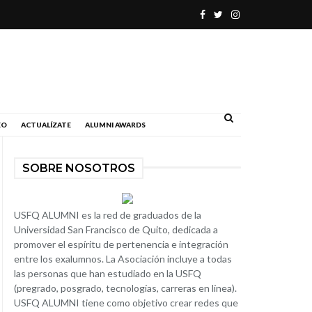
.
EO
ACTUALÍZATE
ALUMNI AWARDS
SOBRE NOSOTROS
USFQ ALUMNI es la red de graduados de la
Universidad San Francisco de Quito, dedicada a
promover el espíritu de pertenencia e integración
entre los exalumnos. La Asociación incluye a todas
las personas que han estudiado en la USFQ
(pregrado, posgrado, tecnologías, carreras en línea).
USFQ ALUMNI tiene como objetivo crear redes que