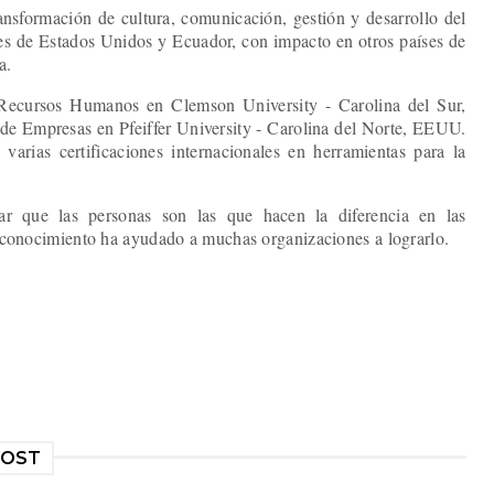
ansformación de cultura, comunicación, gestión y desarrollo del
es de Estados Unidos y Ecuador, con impacto en otros países de
na.
 Recursos Humanos en Clemson University - Carolina del Sur,
de Empresas en Pfeiffer University - Carolina del Norte, EEUU.
varias certificaciones internacionales en herramientas para la
ar que las personas son las que hacen la diferencia en las
u conocimiento ha ayudado a muchas organizaciones a lograrlo.
POST