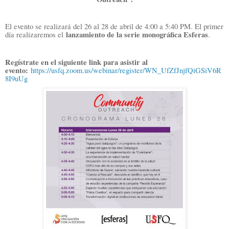
El evento se realizará del 26 al 28 de abril de 4:00 a 5:40 PM. El primer
lanzamiento de la serie monográfica Esferas
día realizaremos el
.
Regístrate en el siguiente link para asistir al
evento:
https://usfq.zoom.us/webinar/register/WN_UfZfJnjfQiGSiV6R
8I9uUg