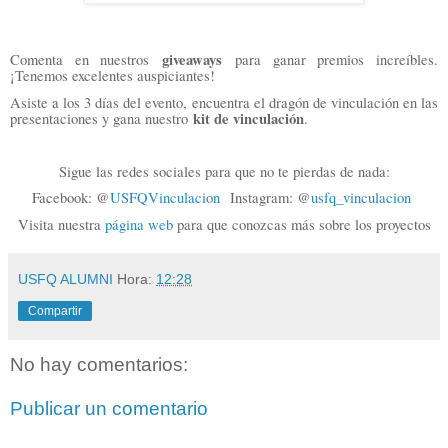
giveaways
Comenta en nuestros
para ganar premios increíbles.
¡Tenemos excelentes auspiciantes!
Asiste a los 3 días del evento, encuentra el dragón de vinculación en las
kit de vinculación
presentaciones y gana nuestro
.
Sigue las redes sociales para que no te pierdas de nada:
Facebook: @
USFQVinculacion
Instagram: @
usfq_vinculacion
Visita nuestra
página web
para que conozcas más sobre los proyectos
USFQ ALUMNI
Hora:
12:28
Compartir
No hay comentarios:
Publicar un comentario