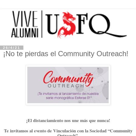
26/4/21
¡No te pierdas el Community Outreach!
¡El distanciamiento nos une más que nunca!
Te invitamos al evento de Vinculación con la Sociedad “Community
Outreach”.