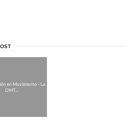
POST
ón en Movimiento - La
DMT...