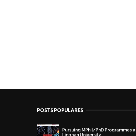
POSTS POPULARES
Pursuing MPhil/PhD Programmes a
Lingnan University