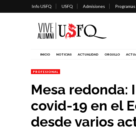
Info USFQ
USFQ
Admisiones
Programas
INICIO
NOTICIAS
ACTUALIDAD
ORGULLO
ACTUA
PROFESIONAL
Mesa redonda: I
covid-19 en el 
desde varios ac