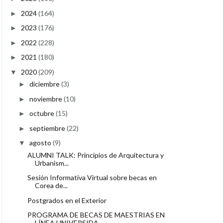
2024
(164)
►
2023
(176)
►
2022
(228)
►
2021
(180)
►
2020
(209)
▼
diciembre
(3)
►
noviembre
(10)
►
octubre
(15)
►
septiembre
(22)
►
agosto
(9)
▼
ALUMNI TALK: Principios de Arquitectura y
Urbanism...
Sesión Informativa Virtual sobre becas en
Corea de...
Postgrados en el Exterior
PROGRAMA DE BECAS DE MAESTRIAS EN
LÍNEA UNIVERSIDA...