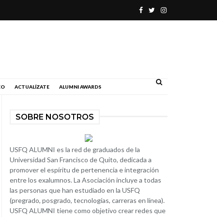
.
EO
ACTUALÍZATE
ALUMNI AWARDS
SOBRE NOSOTROS
USFQ ALUMNI es la red de graduados de la
Universidad San Francisco de Quito, dedicada a
promover el espíritu de pertenencia e integración
entre los exalumnos. La Asociación incluye a todas
las personas que han estudiado en la USFQ
(pregrado, posgrado, tecnologías, carreras en línea).
USFQ ALUMNI tiene como objetivo crear redes que