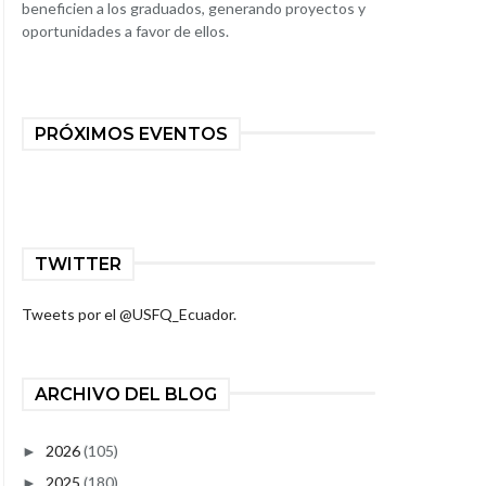
beneficien a los graduados, generando proyectos y
oportunidades a favor de ellos.
PRÓXIMOS EVENTOS
TWITTER
Tweets por el @USFQ_Ecuador.
ARCHIVO DEL BLOG
2026
(105)
►
2025
(180)
►