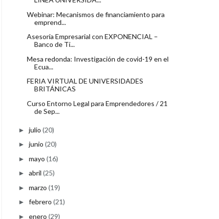
Webinar: Mecanismos de financiamiento para
emprend...
Asesoría Empresarial con EXPONENCIAL –
Banco de Ti...
Mesa redonda: Investigación de covid-19 en el
Ecua...
FERIA VIRTUAL DE UNIVERSIDADES
BRITÁNICAS
Curso Entorno Legal para Emprendedores / 21
de Sep...
julio
(20)
►
junio
(20)
►
mayo
(16)
►
abril
(25)
►
marzo
(19)
►
febrero
(21)
►
enero
(29)
►